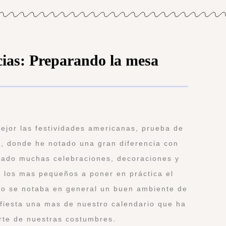
cias: Preparando la mesa
jor las festividades americanas, prueba de
n, donde he notado una gran diferencia con
rado muchas celebraciones, decoraciones y
a los mas pequeños a poner en práctica el
do se notaba en general un buen ambiente de
 fiesta una mas de nuestro calendario que ha
rte de nuestras costumbres.