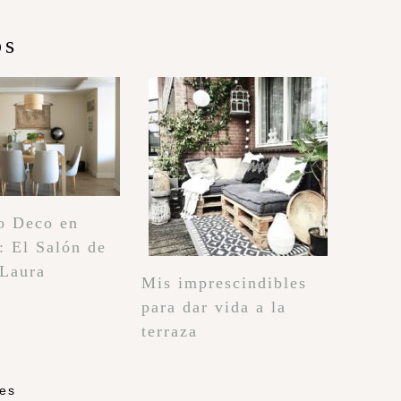
os
o Deco en
: El Salón de
 Laura
Mis imprescindibles
para dar vida a la
terraza
les