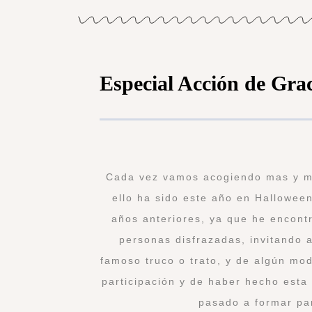
Especial Acción de Gra
Cada vez vamos acogiendo mas y me
ello ha sido este año en Hallowee
años anteriores, ya que he encont
personas disfrazadas, invitando 
famoso truco o trato, y de algún mo
participación y de haber hecho esta
pasado a formar pa