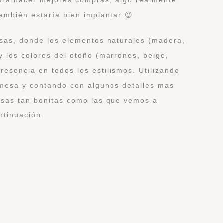
también estaría bien implantar 😉
sas, donde los elementos naturales (madera,
 y los colores del otoño (marrones, beige,
resencia en todos los estilismos. Utilizando
mesa y contando con algunos detalles mas
sas tan bonitas como las que vemos a
ntinuación.