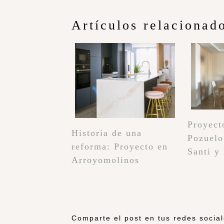
Artículos relacionad
Proyect
Historia de una
Pozuelo
reforma: Proyecto en
Santi y
Arroyomolinos
Comparte el post en tus redes socia