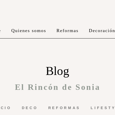
e
Quienes somos
Reformas
Decoració
Blog
El Rincón de Sonia
ICIO
DECO
REFORMAS
LIFEST