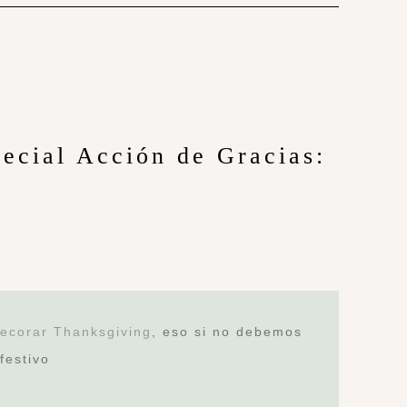
ecial Acción de Gracias:
ecorar Thanksgiving
, eso si no debemos
festivo