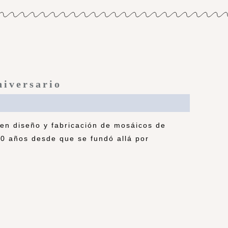
niversario
e en diseño y fabricación de mosáicos de
50 años desde que se fundó allá por