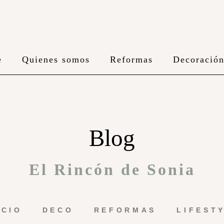
e
Quienes somos
Reformas
Decoració
Blog
El Rincón de Sonia
ICIO
DECO
REFORMAS
LIFEST