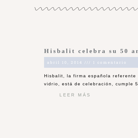
Hisbalit celebra su 50 a
abril 10, 2014
1 comentario
Hisbalit, la firma española referent
vidrio, está de celebración, cumple 
LEER MÁS