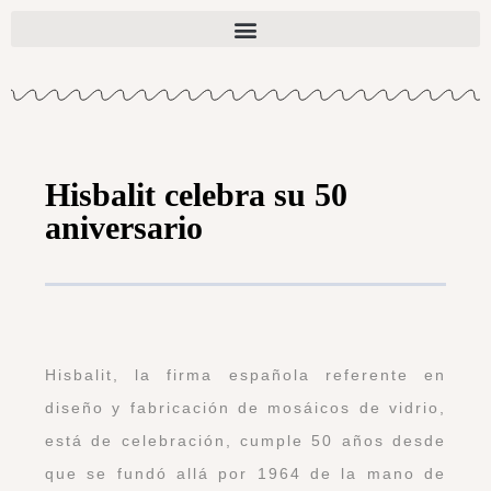
Hisbalit celebra su 50
aniversario
Hisbalit, la firma española referente en
diseño y fabricación de mosáicos de vidrio,
está de celebración, cumple 50 años desde
que se fundó allá por 1964 de la mano de