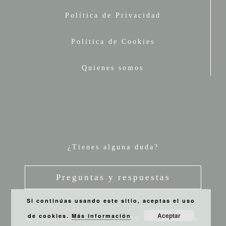
Política de Privacidad
Política de Cookies
Quienes somos
¿Tienes alguna duda?
Preguntas y respuestas
Si continúas usando este sitio, aceptas el uso
Aceptar
de cookies.
Más información
© 2026 VESTA PROYECTOS
• Creado con