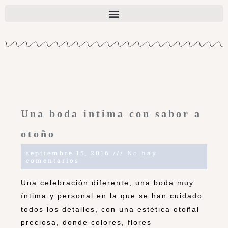
Una boda íntima con sabor a
otoño
septiembre 15, 2016
No hay
comentarios
Una celebración diferente, una boda muy
íntima y personal en la que se han cuidado
todos los detalles, con una estética otoñal
preciosa, donde colores, flores