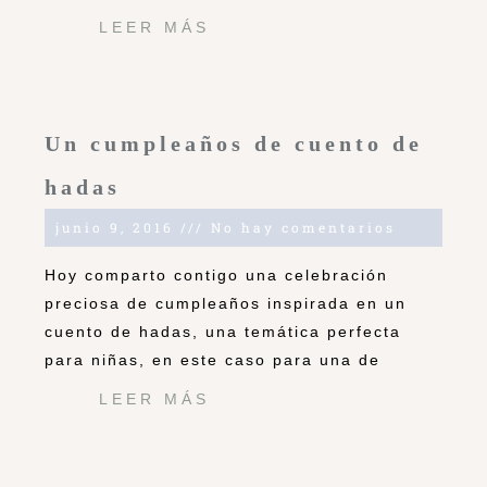
LEER MÁS
Un cumpleaños de cuento de
hadas
junio 9, 2016
No hay comentarios
Hoy comparto contigo una celebración
preciosa de cumpleaños inspirada en un
cuento de hadas, una temática perfecta
para niñas, en este caso para una de
LEER MÁS