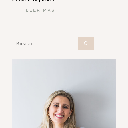
trasmitir la pureza
LEER MÁS