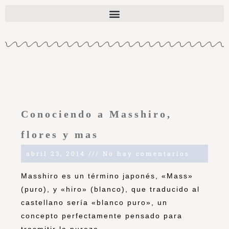
Conociendo a Masshiro,
flores y mas
abril 23, 2014
No hay comentarios
Masshiro es un término japonés, «Mass»
(puro), y «hiro» (blanco), que traducido al
castellano sería «blanco puro», un
concepto perfectamente pensado para