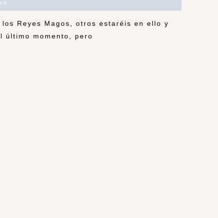
os
a los Reyes Magos, otros estaréis en ello y
el último momento, pero