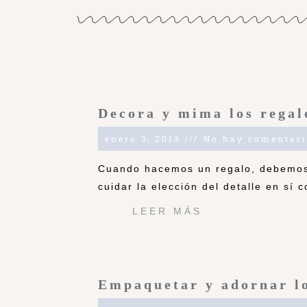
Decora y mima los regal
enero 3, 2013
No hay comentari
Cuando hacemos un regalo, debemos 
cuidar la elección del detalle en sí
LEER MÁS
Empaquetar y adornar lo