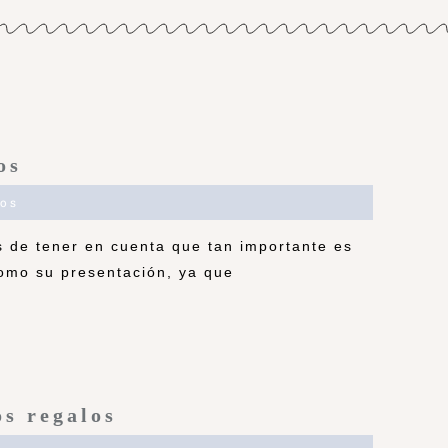
os
os
de tener en cuenta que tan importante es
 como su presentación, ya que
s regalos