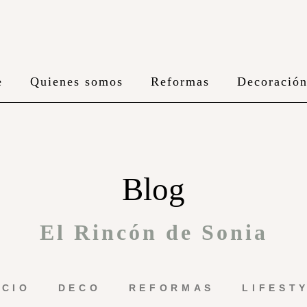
e
Quienes somos
Reformas
Decoració
Blog
El Rincón de Sonia
ICIO
DECO
REFORMAS
LIFEST