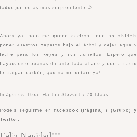
todos juntos es más sorprendente 😉
Ahora ya, solo me queda deciros que no olvidéis
poner vuestros zapatos bajo el árbol y dejar agua y
leche para los Reyes y sus camellos. Espero que
hayáis sido buenos durante todo el año y que a nadie
le traigan carbón, que no me entere yo!
Imágenes: Ikea, Martha Stewart y 79 Ideas.
Podéis seguirme en
facebook (Página)
/
(Grupo)
Twitter
.
Feliz Navidad!!!