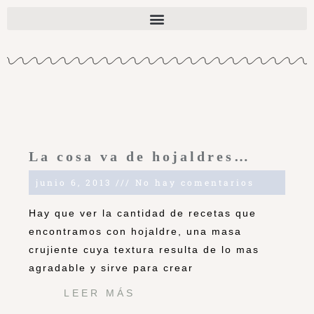
La cosa va de hojaldres…
junio 6, 2013
No hay comentarios
Hay que ver la cantidad de recetas que
encontramos con hojaldre, una masa
crujiente cuya textura resulta de lo mas
agradable y sirve para crear
LEER MÁS