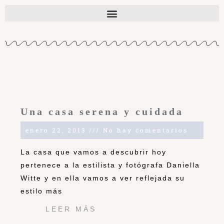
Una casa serena y cuidada
enero 22, 2013
No hay comentarios
La casa que vamos a descubrir hoy
pertenece a la estilista y fotógrafa Daniella
Witte y en ella vamos a ver reflejada su
estilo más
LEER MÁS