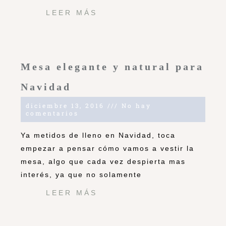
LEER MÁS
Mesa elegante y natural para
Navidad
diciembre 13, 2016
No hay
comentarios
Ya metidos de lleno en Navidad, toca
empezar a pensar cómo vamos a vestir la
mesa, algo que cada vez despierta mas
interés, ya que no solamente
LEER MÁS