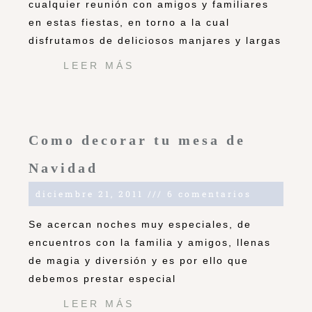
cualquier reunión con amigos y familiares
en estas fiestas, en torno a la cual
disfrutamos de deliciosos manjares y largas
LEER MÁS
Como decorar tu mesa de
Navidad
diciembre 21, 2011
6 comentarios
Se acercan noches muy especiales, de
encuentros con la familia y amigos, llenas
de magia y diversión y es por ello que
debemos prestar especial
LEER MÁS