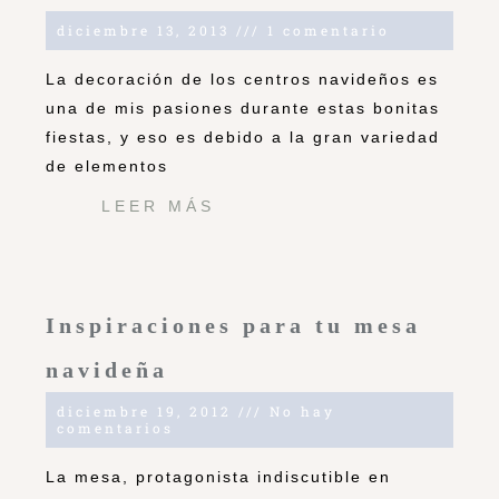
diciembre 13, 2013
1 comentario
La decoración de los centros navideños es
una de mis pasiones durante estas bonitas
fiestas, y eso es debido a la gran variedad
de elementos
LEER MÁS
Inspiraciones para tu mesa
navideña
diciembre 19, 2012
No hay
comentarios
La mesa, protagonista indiscutible en