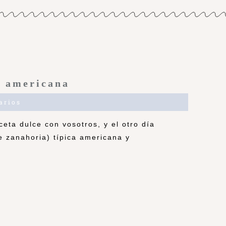
e americana
arios
ta dulce con vosotros, y el otro día
e zanahoria) típica americana y