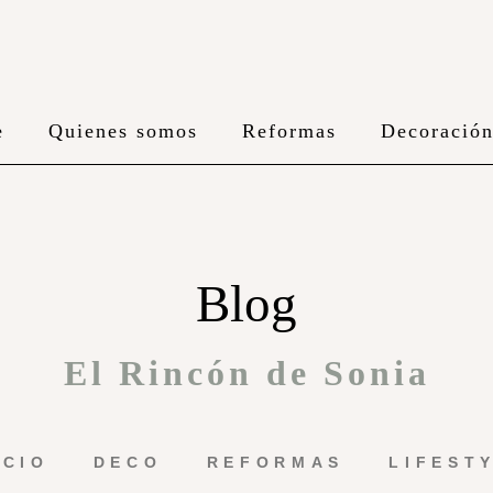
e
Quienes somos
Reformas
Decoració
Blog
El Rincón de Sonia
ICIO
DECO
REFORMAS
LIFEST