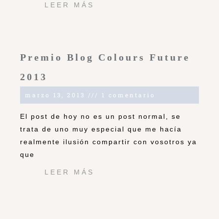
LEER MÁS
Premio Blog Colours Future
2013
marzo 13, 2013
1 comentario
El post de hoy no es un post normal, se
trata de uno muy especial que me hacía
realmente ilusión compartir con vosotros ya
que
LEER MÁS