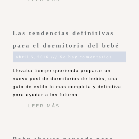
Las tendencias definitivas
para el dormitorio del bebé
abril 6, 2016
No hay comentarios
Llevaba tiempo queriendo preparar un
nuevo post de dormitorios de bebés, una
guía de estilo lo mas completa y definitiva
para ayudar a las futuras
LEER MÁS