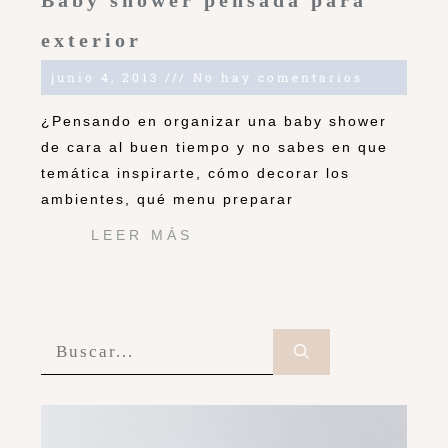
Baby shower pensada para
exterior
junio 4, 2013
No hay comentarios
¿Pensando en organizar una baby shower
de cara al buen tiempo y no sabes en que
temática inspirarte, cómo decorar los
ambientes, qué menu preparar
LEER MÁS