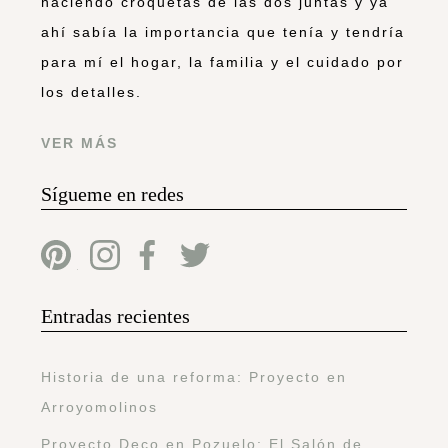
haciendo croquetas de las dos juntas y ya
ahí sabía la importancia que tenía y tendría
para mí el hogar, la familia y el cuidado por
los detalles.
VER MÁS
Sígueme en redes
Entradas recientes
Historia de una reforma: Proyecto en
Arroyomolinos
Proyecto Deco en Pozuelo: El Salón de