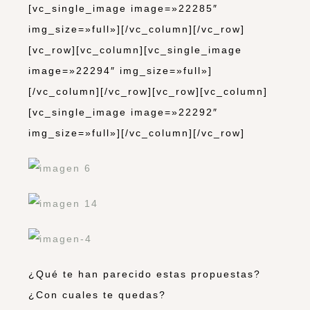
[vc_single_image image=»22285″
img_size=»full»][/vc_column][/vc_row]
[vc_row][vc_column][vc_single_image
image=»22294″ img_size=»full»]
[/vc_column][/vc_row][vc_row][vc_column]
[vc_single_image image=»22292″
img_size=»full»][/vc_column][/vc_row]
¿Qué te han parecido estas propuestas?
¿Con cuales te quedas?