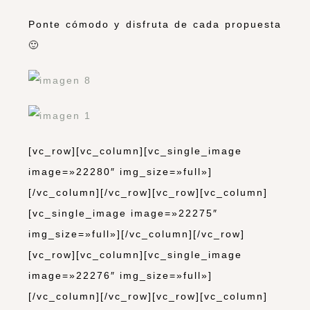
Ponte cómodo y disfruta de cada propuesta
🙂
[vc_row][vc_column][vc_single_image
image=»22280″ img_size=»full»]
[/vc_column][/vc_row][vc_row][vc_column]
[vc_single_image image=»22275″
img_size=»full»][/vc_column][/vc_row]
[vc_row][vc_column][vc_single_image
image=»22276″ img_size=»full»]
[/vc_column][/vc_row][vc_row][vc_column]