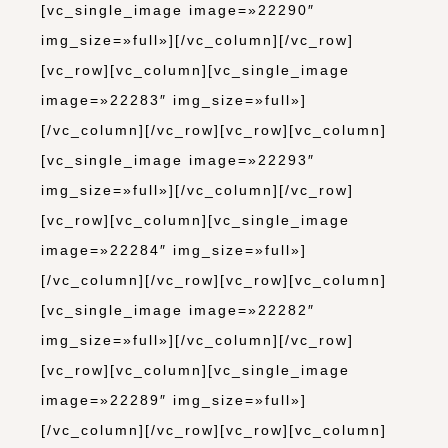
[vc_single_image image=»22290″
img_size=»full»][/vc_column][/vc_row]
[vc_row][vc_column][vc_single_image
image=»22283″ img_size=»full»]
[/vc_column][/vc_row][vc_row][vc_column]
[vc_single_image image=»22293″
img_size=»full»][/vc_column][/vc_row]
[vc_row][vc_column][vc_single_image
image=»22284″ img_size=»full»]
[/vc_column][/vc_row][vc_row][vc_column]
[vc_single_image image=»22282″
img_size=»full»][/vc_column][/vc_row]
[vc_row][vc_column][vc_single_image
image=»22289″ img_size=»full»]
[/vc_column][/vc_row][vc_row][vc_column]