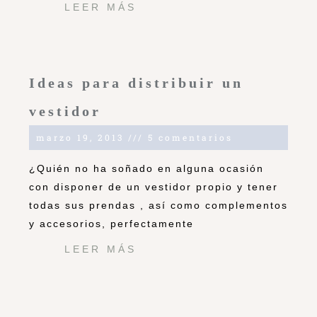
LEER MÁS
Ideas para distribuir un
vestidor
marzo 19, 2013
5 comentarios
¿Quién no ha soñado en alguna ocasión
con disponer de un vestidor propio y tener
todas sus prendas , así como complementos
y accesorios, perfectamente
LEER MÁS