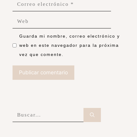
Sonia Escribano
Desde niña he soñado y jugado a crear
espacios cuidados, llenos de vida, de calor
y de recuerdos. Echo la vista atrás y me
visualizo en la cocina de mi abuela,