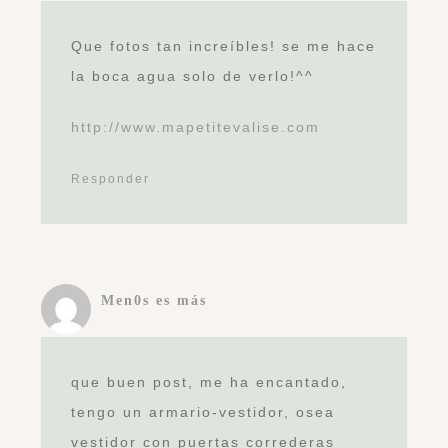
Hermosos vestidores, me has dado
una idea para buscar un espacio en
mi casa y crear uno donde pueda
tener todas mis prendas al alcance y
en orden. Hace la diferencia tener
un vestidor en casa.
Responder
liliana
me encanto !!!! me dio muchas ideas