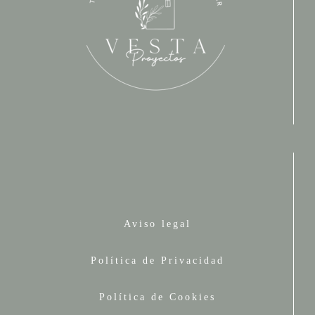
© 2026 VESTA PROYECTOS
• Creado con
GeneratePress