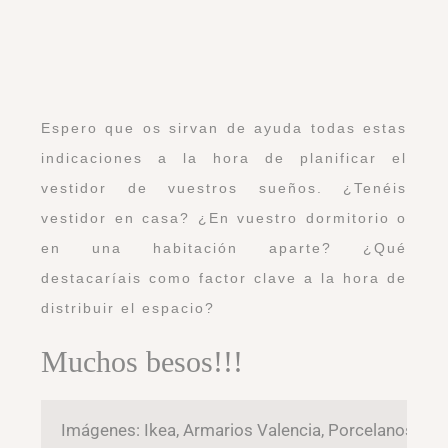
Historia de una reforma: Proyecto en
Arroyomolinos
Proyecto Deco en Pozuelo: El Salón de
Santi y Laura