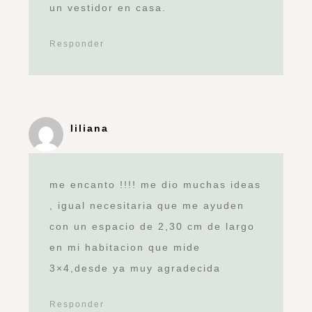
Guarda mi nombre, correo electrónico y
web en este navegador para la próxima
vez que comente.