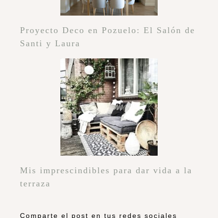
Pingback:
Bitacoras.com
Rosalia
Que fotos tan increíbles! se me hace
la boca agua solo de verlo!^^
http://www.mapetitevalise.com
Responder