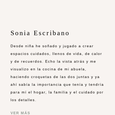
Proyecto Deco en Pozuelo: El Salón de
Santi y Laura
Mis imprescindibles para dar vida a la
terraza
Decorar con fibras naturales
Lámparas de techo en la cocina, ¿te sumas
a esta tendencia?
Archivos