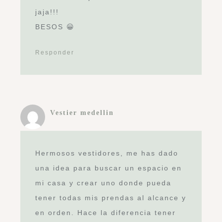
, igual necesitaria que me ayuden
con un espacio de 2,30 cm de largo
en mi habitacion que mide
3×4,desde ya muy agradecida
Responder
Deja un comentario