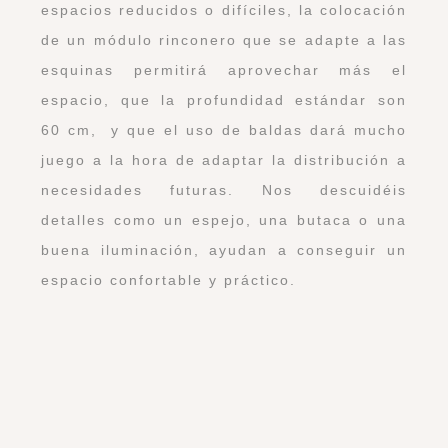
destacaríais como factor clave a la hora de
distribuir el espacio?
Muchos besos!!!
Imágenes: Ikea, Armarios Valencia, Porcelanosa, A
Artículos relacionados