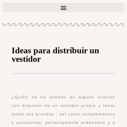
Ideas para distribuir un
vestidor
¿Quién no ha soñado en alguna ocasión
con disponer de un vestidor propio y tener
todas sus prendas , así como complementos
y accesorios, perfectamente ordenados y a