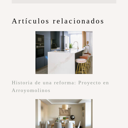
Mis imprescindibles para dar vida a la
terraza
Comparte el post en tus redes sociales
5 comentarios en «Ideas
para distribuir un
vestidor»