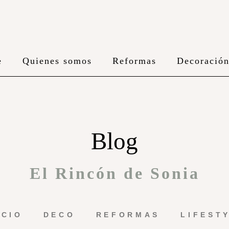
e
Quienes somos
Reformas
Decoració
Blog
El Rincón de Sonia
ICIO
DECO
REFORMAS
LIFEST