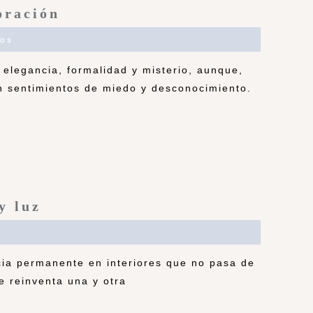
oración
os
 elegancia, formalidad y misterio, aunque,
n sentimientos de miedo y desconocimiento.
y luz
ia permanente en interiores que no pasa de
e reinventa una y otra