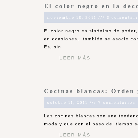
El color negro en la dec
noviembre 18, 2011
3 comentari
El color negro es sinónimo de poder,
en ocasiones, también se asocie co
Es, sin
LEER MÁS
Cocinas blancas: Orden 
octubre 11, 2011
7 comentarios
Las cocinas blancas son una tendenc
moda y que con el paso del tiempo s
LEER MÁS