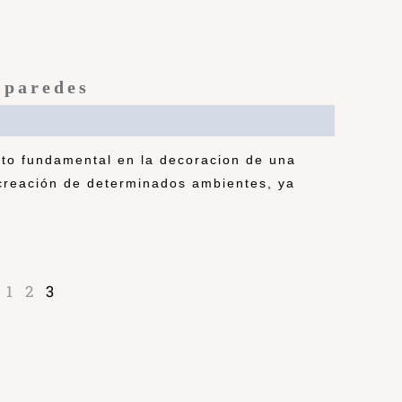
 paredes
nto fundamental en la decoracion de una
 creación de determinados ambientes, ya
1
2
3