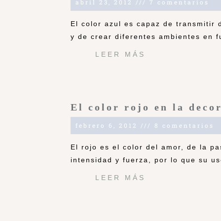
abril 23, 2012
7 comentarios
El color azul es capaz de transmitir
y de crear diferentes ambientes en f
LEER MÁS
El color rojo en la deco
febrero 6, 2012
8 comentarios
El rojo es el color del amor, de la pa
intensidad y fuerza, por lo que su u
LEER MÁS