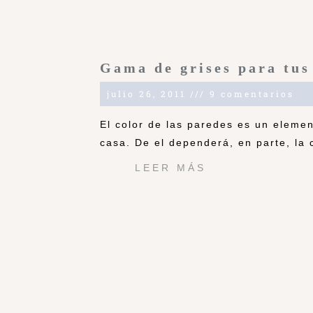
Gama de grises para tus
julio 26, 2011
9 comentarios
El color de las paredes es un eleme
casa. De el dependerá, en parte, la
LEER MÁS