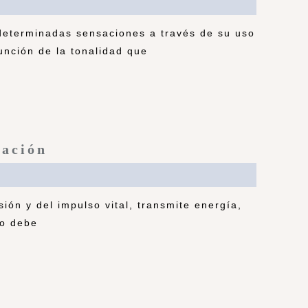
 determinadas sensaciones a través de su uso
unción de la tonalidad que
ración
sión y del impulso vital, transmite energía,
so debe