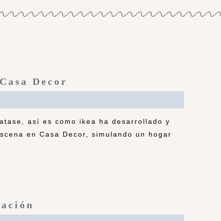
 Casa Decor
atase, así es como ikea ha desarrollado y
escena en Casa Decor, simulando un hogar
ración