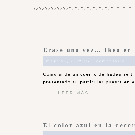
Erase una vez… Ikea en
mayo 25, 2012
1 comentario
Como si de un cuento de hadas se tr
presentado su particular puesta en 
LEER MÁS
El color azul en la deco