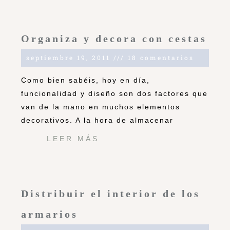
Organiza y decora con cestas
septiembre 19, 2011
18 comentarios
Como bien sabéis, hoy en día,
funcionalidad y diseño son dos factores que
van de la mano en muchos elementos
decorativos. A la hora de almacenar
LEER MÁS
Distribuir el interior de los
armarios