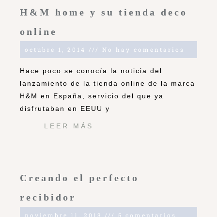
H&M home y su tienda deco
online
octubre 1, 2014
No hay comentarios
Hace poco se conocía la noticia del
lanzamiento de la tienda online de la marca
H&M en España, servicio del que ya
disfrutaban en EEUU y
LEER MÁS
Creando el perfecto
recibidor
noviembre 11, 2013
5 comentarios