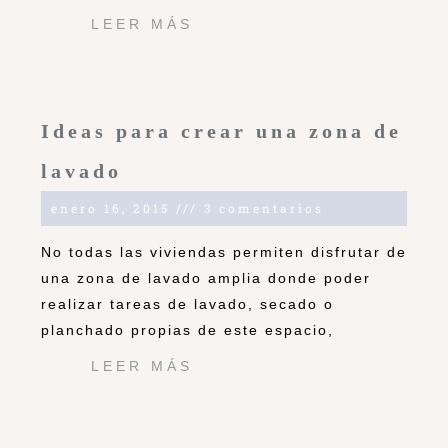
LEER MÁS
Ideas para crear una zona de
lavado
enero 16, 2015
3 comentarios
No todas las viviendas permiten disfrutar de
una zona de lavado amplia donde poder
realizar tareas de lavado, secado o
planchado propias de este espacio,
LEER MÁS