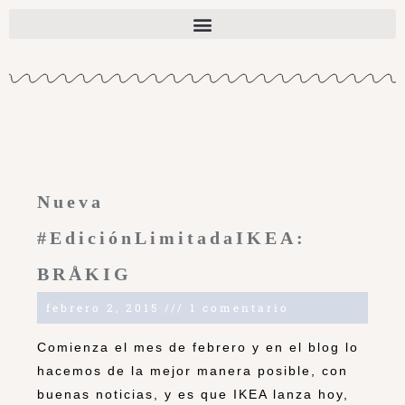
Nueva
#EdiciónLimitadaIKEA:
BRÅKIG
febrero 2, 2015
1 comentario
Comienza el mes de febrero y en el blog lo
hacemos de la mejor manera posible, con
buenas noticias, y es que IKEA lanza hoy,