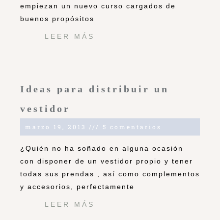
empiezan un nuevo curso cargados de
buenos propósitos
LEER MÁS
Ideas para distribuir un
vestidor
marzo 19, 2013
5 comentarios
¿Quién no ha soñado en alguna ocasión
con disponer de un vestidor propio y tener
todas sus prendas , así como complementos
y accesorios, perfectamente
LEER MÁS