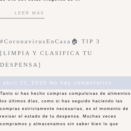
LEER MÁS
#CoronavirusEnCasa🏠 TIP 3
[LIMPIA Y CLASIFICA TU
DESPENSA]
abril 21, 2020
No hay comentarios
Tanto si has hecho compras compulsivas de alimentos
los últimos días, como si has seguido haciendo las
compras estrictamente necesarias, es el momento de
revisar el estado de tu despensa. Muchas veces
compramos y almacenamos sin saber bien lo que