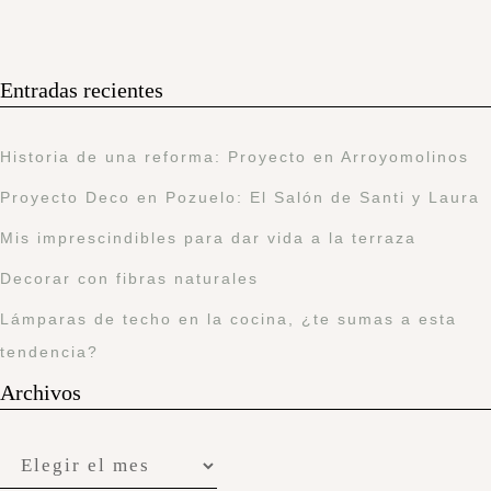
Entradas recientes
Historia de una reforma: Proyecto en Arroyomolinos
Proyecto Deco en Pozuelo: El Salón de Santi y Laura
Mis imprescindibles para dar vida a la terraza
Decorar con fibras naturales
Lámparas de techo en la cocina, ¿te sumas a esta
tendencia?
Archivos
Archivos