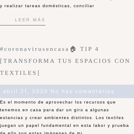
y realizar tareas domésticas, conciliar
LEER MÁS
#coronavirusencasa🏠 TIP 4
[TRANSFORMA TUS ESPACIOS CON
TEXTILES]
abril 21, 2020
No hay comentarios
Es el momento de aprovechar los recursos que
tenemos en casa para dar un giro a algunas
estancias y crear ambientes distintos. Los textiles
juegan un papel fundamental en esta labor y prueba
de ello son estas imágenes de mi