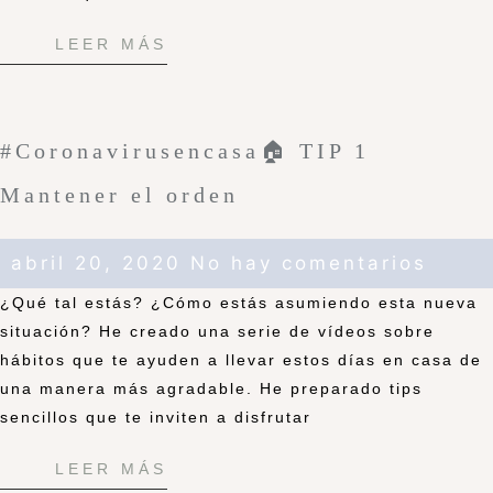
LEER MÁS
#Coronavirusencasa🏠 TIP 1
Mantener el orden
abril 20, 2020
No hay comentarios
¿Qué tal estás? ¿Cómo estás asumiendo esta nueva
situación? He creado una serie de vídeos sobre
hábitos que te ayuden a llevar estos días en casa de
una manera más agradable. He preparado tips
sencillos que te inviten a disfrutar
LEER MÁS