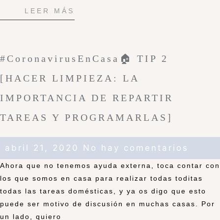
LEER MÁS
#CoronavirusEnCasa🏠 TIP 2
[HACER LIMPIEZA: LA
IMPORTANCIA DE REPARTIR
TAREAS Y PROGRAMARLAS]
abril 21, 2020
No hay comentarios
Ahora que no tenemos ayuda externa, toca contar con
los que somos en casa para realizar todas toditas
todas las tareas domésticas, y ya os digo que esto
puede ser motivo de discusión en muchas casas. Por
un lado, quiero