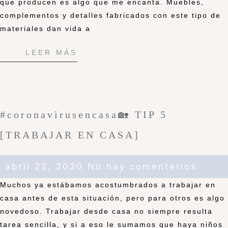
que producen es algo que me encanta. Muebles,
complementos y detalles fabricados con este tipo de
materiales dan vida a
LEER MÁS
#coronavirusencasa🏡 TIP 5
[TRABAJAR EN CASA]
abril 22, 2020
No hay comentarios
Muchos ya estábamos acostumbrados a trabajar en
casa antes de esta situación, pero para otros es algo
novedoso. Trabajar desde casa no siempre resulta
tarea sencilla, y si a eso le sumamos que haya niños