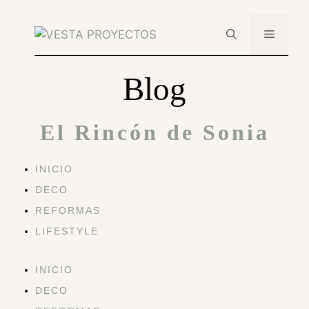
Saltar
al
Menú
contenido
Blog
El Rincón de Sonia
INICIO
DECO
REFORMAS
LIFESTYLE
INICIO
DECO