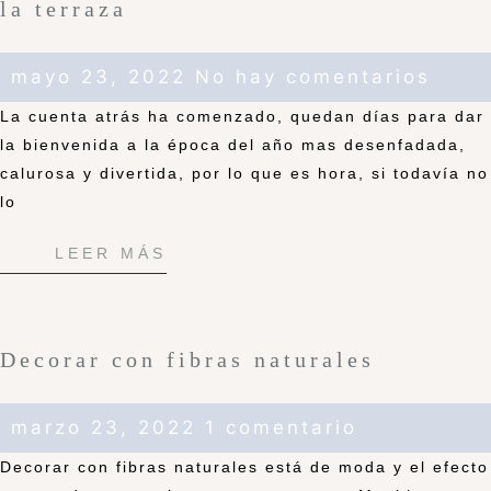
la terraza
mayo 23, 2022
No hay comentarios
La cuenta atrás ha comenzado, quedan días para dar
la bienvenida a la época del año mas desenfadada,
calurosa y divertida, por lo que es hora, si todavía no
lo
LEER MÁS
Decorar con fibras naturales
marzo 23, 2022
1 comentario
Decorar con fibras naturales está de moda y el efecto