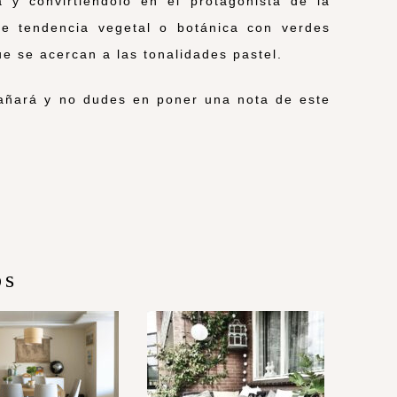
 y convirtiéndolo en el protagonista de la
de tendencia vegetal o botánica con verdes
e se acercan a las tonalidades pastel.
pañará y no dudes en poner una nota de este
os