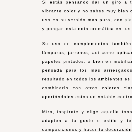
Si estás pensando dar un giro a t
vibrante color y no sabes muy bien 
uso en su versión mas pura, con
pl
y pongan esta nota cromática en tus
Su uso en complementos también 
lámparas, jarrones, así como aplica
papeles pintados, o bien en mobili
pensada para los mas arriesgado
resultado en todos los ambientes es
combinarlo con otros colores cl
aportándoles estos un notable contra
Mira, inspírate y elige aquella to
adapten a tu gusto o estilo y te 
composiciones y hacer tu decoración 