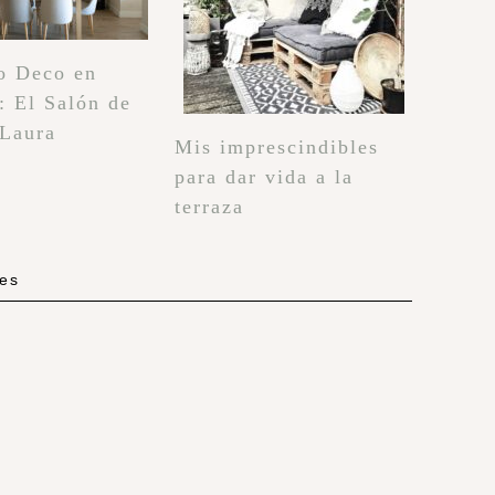
o Deco en
: El Salón de
 Laura
Mis imprescindibles
para dar vida a la
terraza
les