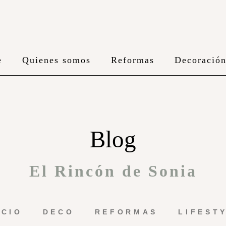
e
Quienes somos
Reformas
Decoració
Blog
El Rincón de Sonia
ICIO
DECO
REFORMAS
LIFEST