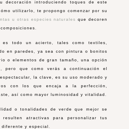
u decoración introduciendo toques de este
cómo utilizarlo, te propongo comenzar por su
antas u otras especies naturales
que decoren
 composiciones.
es todo un acierto, tales como textiles,
do en paredes, ya sea con pintura o bonitos
ario o elementos de gran tamaño, una opción
s, pero que como verás a continuación el
 espectacular, la clave, es su uso moderado y
aros con los que encaja a la perfección,
ste, así como mayor luminosidad y vitalidad.
nalidad o tonalidades de verde que mejor se
resulten atractivas para personalizar tus
diferente y especial.