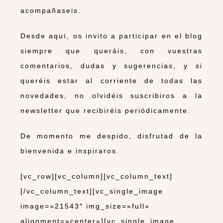
acompañaseis.
Desde aquí, os invito a participar en el blog
siempre que queráis, con vuestras
comentarios, dudas y sugerencias, y si
queréis estar al corriente de todas las
novedades, no olvidéis suscribiros a la
newsletter que recibiréis periódicamente.
De momento me despido, disfrutad de la
bienvenida e inspiraros.
[vc_row][vc_column][vc_column_text]
[/vc_column_text][vc_single_image
image=»21543″ img_size=»full»
alignment=»center»][vc_single_image