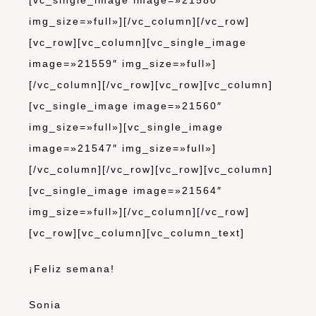
img_size=»full»][/vc_column][/vc_row]
[vc_row][vc_column][vc_single_image
image=»21559″ img_size=»full»]
[/vc_column][/vc_row][vc_row][vc_column]
[vc_single_image image=»21560″
img_size=»full»][vc_single_image
image=»21547″ img_size=»full»]
[/vc_column][/vc_row][vc_row][vc_column]
[vc_single_image image=»21564″
img_size=»full»][/vc_column][/vc_row]
[vc_row][vc_column][vc_column_text]
¡Feliz semana!
Sonia