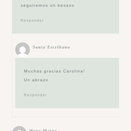
seguiremos un besazo
Responder
Sonia Escribano
Muchas gracias Carolina!
Un abrazo
Responder
Hope Maine