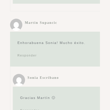
Martin Supancic
Enhorabuena Sonia! Mucho éxito.
Responder
Sonia Escribano
Gracias Martín 🙂