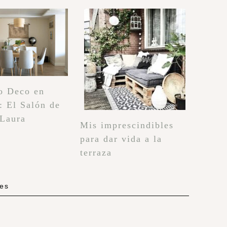
o Deco en
: El Salón de
 Laura
Mis imprescindibles
para dar vida a la
terraza
les