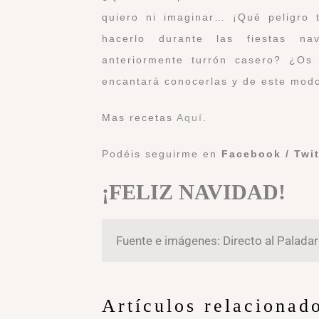
quiero ni imaginar… ¡Qué peligro 
hacerlo durante las fiestas na
anteriormente turrón casero? ¿Os
encantará conocerlas y de este modo
Mas recetas
Aquí
.
Podéis seguirme en
Facebook
/
Twit
¡FELIZ NAVIDAD!
Fuente e imágenes: Directo al Palada
Artículos relacionad