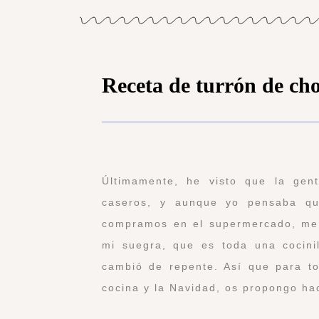
Receta de turrón de cho
Últimamente, he visto que la gen
caseros, y aunque yo pensaba qu
compramos en el supermercado, me 
mi suegra, que es toda una cocini
cambió de repente. Así que para to
cocina y la Navidad, os propongo ha