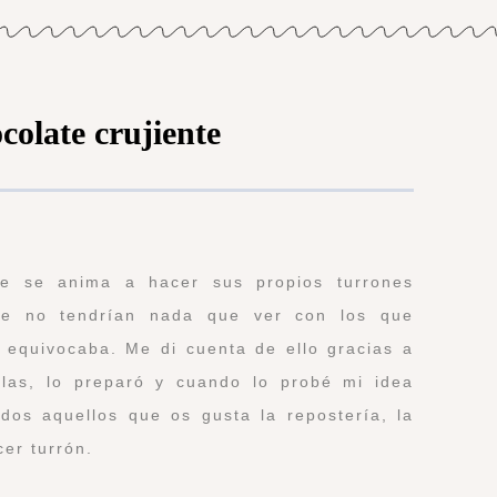
colate crujiente
te se anima a hacer sus propios turrones
e no tendrían nada que ver con los que
equivocaba. Me di cuenta de ello gracias a
llas, lo preparó y cuando lo probé mi idea
dos aquellos que os gusta la repostería, la
cer turrón.