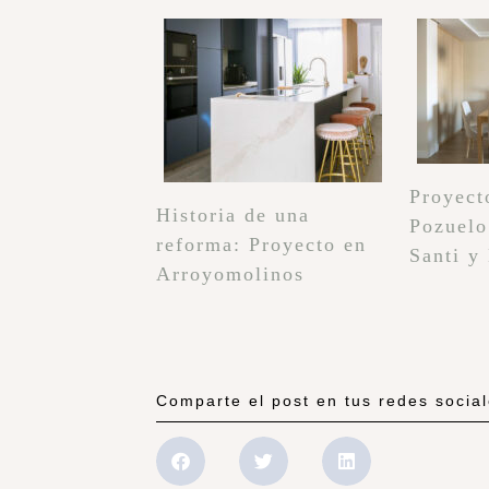
Proyect
Historia de una
Pozuelo
reforma: Proyecto en
Santi y
Arroyomolinos
Comparte el post en tus redes socia