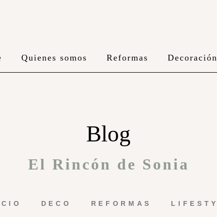
e
Quienes somos
Reformas
Decoració
Blog
El Rincón de Sonia
ICIO
DECO
REFORMAS
LIFEST