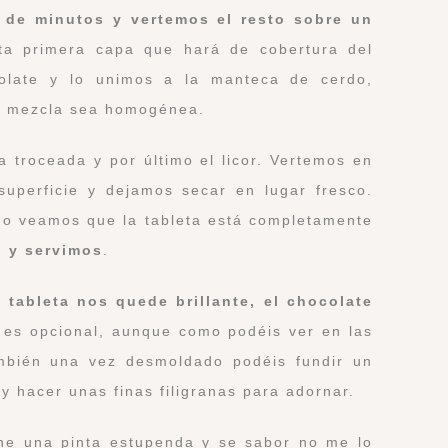
 de minutos y vertemos el resto sobre un
ta primera capa que hará de cobertura del
colate y lo unimos a la manteca de cerdo,
a mezcla sea homogénea.
a
troceada y por último el licor. Vertemos en
superficie y dejamos secar en lugar fresco.
o veamos que la tableta está completamente
 y servimos
.
a tableta nos quede brillante, el chocolate
o es opcional, aunque como podéis ver en las
mbién una vez desmoldado podéis fundir un
y hacer unas finas filigranas para adornar.
ne una pinta estupenda y se sabor no me lo