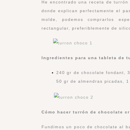
He encontrado una receta de turrón
donde explican perfectamente el pas
molde, podemos comprarlos espec
rectangular, preferiblemente de sili
Ingredientes para una tableta de t
240 gr de chocolate fondant, 
50 gr de almendras picadas, 1
Cómo hacer turrón de chocolate cr
Fundimos un poco de
chocolate
al b