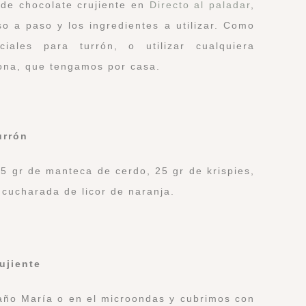
 de chocolate crujiente en
Directo al paladar
,
o a paso y los ingredientes a utilizar. Como
iales para turrón, o utilizar cualquiera
cona, que tengamos por casa.
urrón
35 gr de manteca de cerdo, 25 gr de krispies,
 cucharada de licor de naranja.
ujiente
año María o en el microondas y cubrimos con