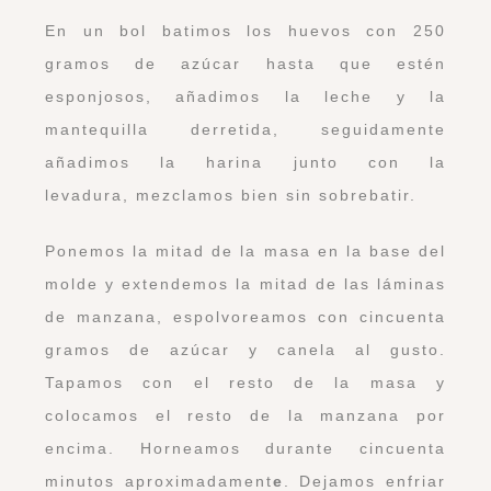
En un bol batimos los
huevos
con 250
gramos de azúcar hasta que estén
esponjosos, añadimos la leche y la
mantequilla derretida, seguidamente
añadimos la harina junto con la
levadura,
mezclamos bien sin sobrebatir.
Ponemos la mitad de la masa en la base del
molde y extendemos la mitad de las láminas
de manzana, espolvoreamos con cincuenta
gramos de azúcar y canela al gusto.
Tapamos con el resto de la masa y
colocamos el resto de la manzana por
encima. Horneamos durante cincuenta
minutos aproximadament
e
. Dejamos enfriar