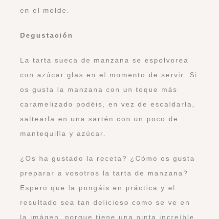
en el molde.
Degustación
La tarta sueca de manzana se espolvorea
con azúcar glas en el momento de servir. Si
os gusta la manzana con un toque más
caramelizado podéis, en vez de escaldarla,
saltearla en una sartén con un poco de
mantequilla y azúcar.
¿Os ha gustado la receta? ¿Cómo os gusta
preparar a vosotros la tarta de manzana?
Espero que la pongáis en práctica y el
resultado sea tan delicioso como se ve en
la imágen, porque tiene una pinta increíble.