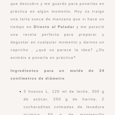
que descubro y me guardo para ponerlas en
práctica en algún momento. Hoy os traigo
una tarta sueca de manzana que vi hace un
tiempo en
Directo al Paladar
y me pareció
una receta perfecta para preparar y
degustar en cualquier momento y darnos un
capricho , ¿qué os parece la idea? ¿Os
animáis a ponerla en práctica?
Ingredientes para un molde de 24
centímetros de diámetro
3 huevos L, 120 ml de leche, 300 g
de azúcar, 250 g de harina, 2
cucharaditas colmadas de levadura
química, 50 g de mantequilla