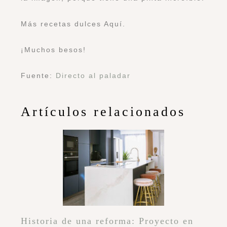
Más recetas dulces
Aquí
.
¡Muchos besos!
Fuente:
Directo al paladar
Artículos relacionados
Historia de una reforma: Proyecto en