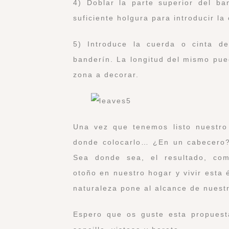
4) Doblar la parte superior del b
suficiente holgura para introducir la
5) Introduce la cuerda o cinta d
banderín. La longitud del mismo pue
zona a decorar.
Una vez que tenemos listo nuestro
donde colocarlo… ¿En un cabecero?
Sea donde sea, el resultado, como
otoño en nuestro hogar y vivir esta
naturaleza pone al alcance de nuest
Espero que os guste esta propues