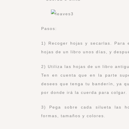
Pasos:
1) Recoger hojas y secarlas. Para 
hojas de un libro unos días, y despu
2) Utiliza las hojas de un libro anti
Ten en cuenta que en la parte sup
desees que tenga tu banderín, ya qu
por donde irá la cuerda para colgar.
3) Pega sobre cada silueta las 
formas, tamaños y colores.