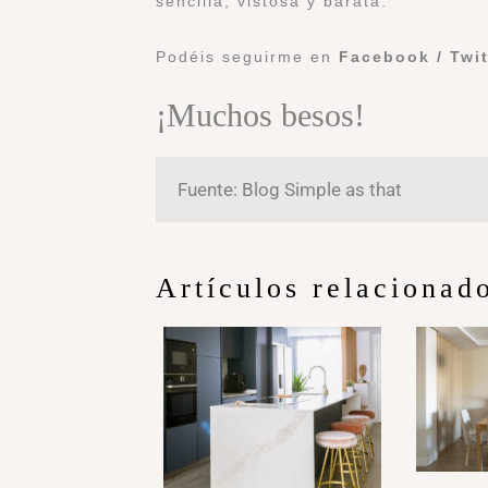
sencilla, vistosa y barata.
Podéis seguirme en
Facebook
/
Twi
¡Muchos besos!
Fuente: Blog Simple as that
Artículos relacionad