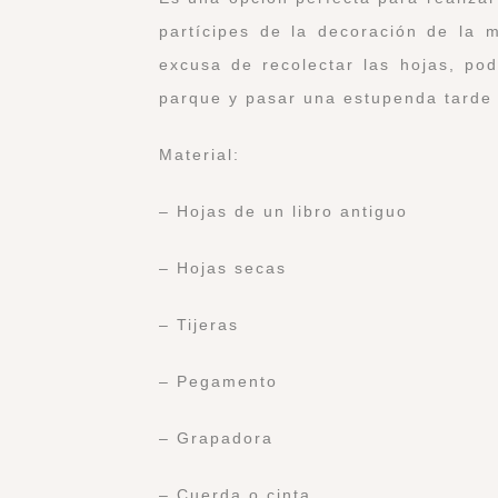
partícipes de la decoración de la m
excusa de recolectar las hojas, pod
parque y pasar una estupenda tarde 
Material:
– Hojas de un libro antiguo
– Hojas secas
– Tijeras
– Pegamento
– Grapadora
– Cuerda o cinta