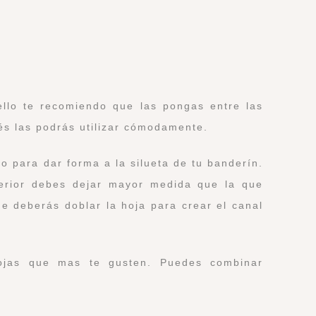
ello te recomiendo que las pongas entre las
és las podrás utilizar cómodamente.
guo para dar forma a la silueta de tu banderín.
erior debes dejar mayor medida que la que
e deberás doblar la hoja para crear el canal
hojas que mas te gusten. Puedes combinar