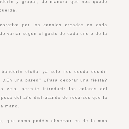
anderín y grapar, de manera que nos quede
 cuerda.
ecorativa por los canales creados en cada
de variar según el gusto de cada uno o de la
 banderín otoñal ya solo nos queda decidir
 ¿En una pared? ¿Para decorar una fiesta?
 veis, permite introducir los colores del
 época del año disfrutando de recursos que la
ra mano.
ta, que como podéis observar es de lo mas