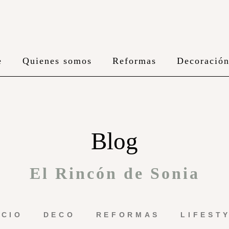
e
Quienes somos
Reformas
Decoració
Blog
El Rincón de Sonia
ICIO
DECO
REFORMAS
LIFEST