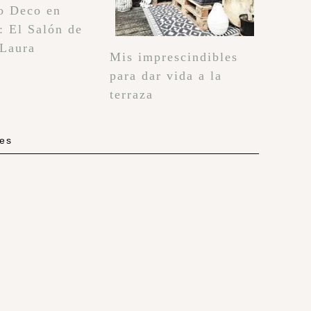
o Deco en
: El Salón de
 Laura
Mis imprescindibles
para dar vida a la
terraza
les