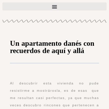
Un apartamento danés con
recuerdos de aquí y allá
Al descubrir esta vivienda no pude
resistirme a mostrárosla, es de esas que
me resultan casi perfectas, ya que muchas
veces descubro rincones que pertenecen a