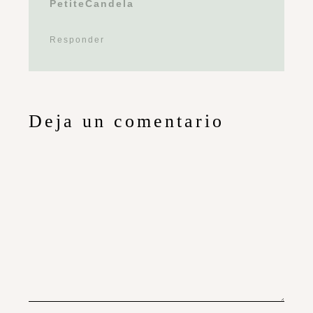
PetiteCandela
Responder
Deja un comentario