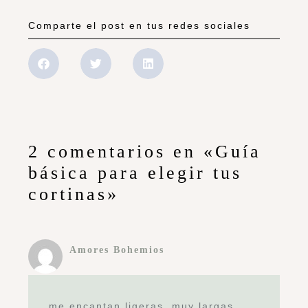
Comparte el post en tus redes sociales
2 comentarios en «Guía
básica para elegir tus
cortinas»
Amores Bohemios
me encantan ligeras, muy largas,