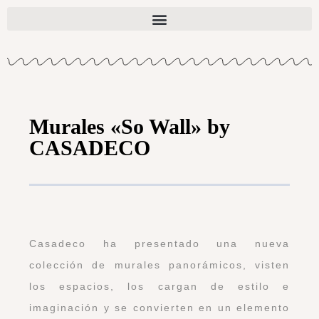
Murales «So Wall» by
CASADECO
Casadeco ha presentado una nueva
colección de murales panorámicos, visten
los espacios, los cargan de estilo e
imaginación y se convierten en un elemento