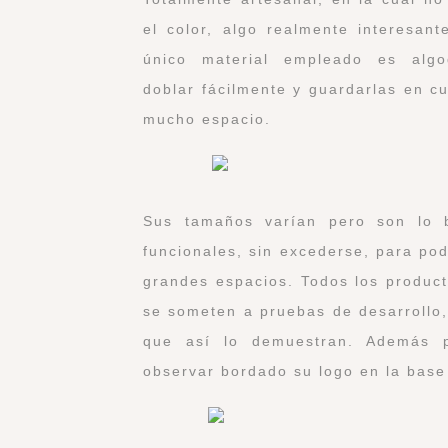
el color, algo realmente interesant
único material empleado es al
doblar fácilmente y guardarlas en c
mucho espacio.
Sus tamaños varían pero son lo b
funcionales, sin excederse, para po
grandes espacios. Todos los produc
se someten a pruebas de desarrollo,
que así lo demuestran. Además p
observar bordado su logo en la base