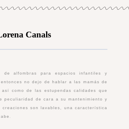
Lorena Canals
 de alfombras para espacios infantiles y
 entonces no dejo de hablar a las mamás de
 así como de las estupendas calidades que
e peculiaridad de cara a su mantenimiento y
 creaciones son lavables, una característica
cabe.