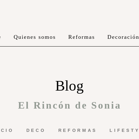
e
Quienes somos
Reformas
Decoració
Blog
El Rincón de Sonia
ICIO
DECO
REFORMAS
LIFEST