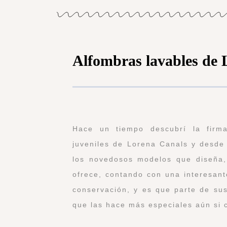
Alfombras lavables de 
Hace un tiempo descubrí la firma
juveniles de Lorena Canals y desde
los novedosos modelos que diseña,
ofrece, contando con una interesant
conservación, y es que parte de sus
que las hace más especiales aún si 