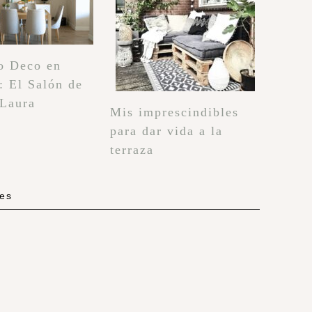
o Deco en
: El Salón de
 Laura
Mis imprescindibles
para dar vida a la
terraza
les