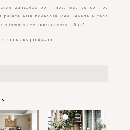
erán utilizados por niños, muchos son los
s parece esta novedosa idea llevada a cabo
ar alfombras en cuartos para niños?
ir todos sus productos.
os