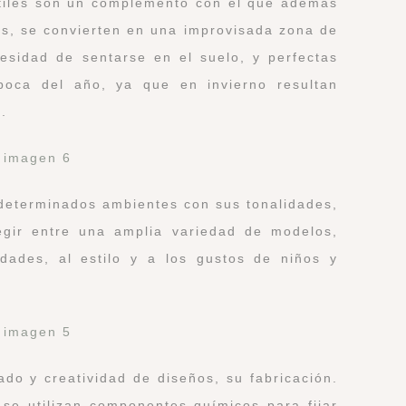
ntiles son un complemento con el que además
es, se convierten en una improvisada zona de
esidad de sentarse en el suelo, y perfectas
época del año, ya que en invierno resultan
.
 determinados ambientes con sus tonalidades,
egir entre una amplia variedad de modelos,
dades, al estilo y a los gustos de niños y
o y creatividad de diseños, su fabricación.
 se utilizan componentes químicos para fijar