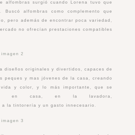
de alfombras surgió cuando Lorena tuvo que
as. Buscó alfombras como complemento que
io, pero además de encontrar poca variedad,
ercado no ofrecían prestaciones compatibles
a diseños originales y divertidos, capaces de
 los peques y mas jóvenes de la casa, creando
vida y color, y lo más importante, que se
ente en casa, en la lavadora,
 la tintorería y un gasto innecesario.