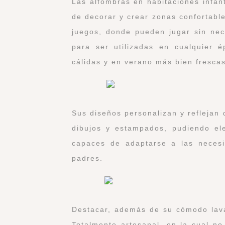
Las alfombras en habitaciones infa
de decorar y crear zonas confortabl
juegos, donde pueden jugar sin nec
para ser utilizadas en cualquier 
cálidas y en verano más bien frescas
Sus diseños personalizan y reflejan
dibujos y estampados, pudiendo el
capaces de adaptarse a las necesi
padres.
Destacar, además de su cómodo lavad
Totalmente artesanal, en la cual no