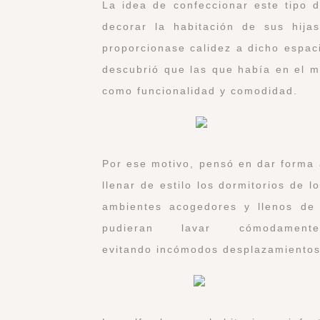
La idea de confeccionar este tipo 
decorar la habitación de sus hij
proporcionase calidez a dicho espac
descubrió que las que había en el m
como funcionalidad y comodidad.
Por ese motivo, pensó en dar forma 
llenar de estilo los dormitorios de
ambientes acogedores y llenos de 
pudieran lavar cómodam
evitando incómodos desplazamientos a