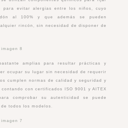
e para evitar alergias entre los niños, cuyo
godón al 100% y que además se pueden
ualquier rincón, sin necesidad de disponer de
astante amplias para resultar prácticas y
der ocupar su lugar sin necesidad de requerir
tos cumplen normas de calidad y seguridad y
 contando con certificados ISO 9001 y AITEX
ara comprobar su autenticidad se puede
 de todos los modelos.