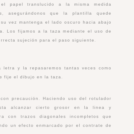
el papel translucido a la misma medida
, asegurándonos que la plantilla quede
 su vez mantenga el lado oscuro hacia abajo
a. Los fijamos a la taza mediante el uso de
rrecta sujeción para el paso siguiente.
la letra y la repasaremos tantas veces como
fije el dibujo en la taza.
l con precaución. Haciendo uso del rotulador
sta alcanzar cierto grosor en la linea y
tra con trazos diagonales incompletos que
endo un efecto enmarcado por el contrate de