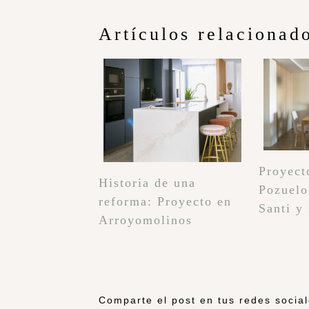
Artículos relacionad
Proyect
Historia de una
Pozuelo
reforma: Proyecto en
Santi y
Arroyomolinos
Comparte el post en tus redes socia