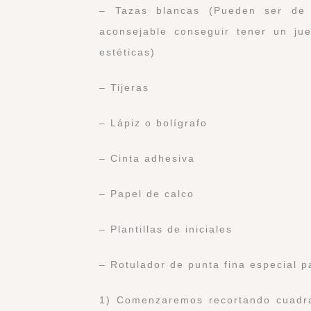
– Tazas blancas (Pueden ser de 
aconsejable conseguir tener un ju
estéticas)
– Tijeras
– Lápiz o bolígrafo
– Cinta adhesiva
– Papel de calco
– Plantillas de iniciales
– Rotulador de punta fina especial p
1) Comenzaremos recortando cuadrad