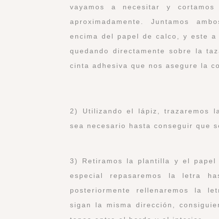
vayamos a necesitar y cortamos 
aproximadamente. Juntamos ambos
encima del papel de calco, y este a
quedando directamente sobre la taz
cinta adhesiva que nos asegure la co
2) Utilizando el lápiz, trazaremos 
sea necesario hasta conseguir que se 
3) Retiramos la plantilla y el pape
especial repasaremos la letra ha
posteriormente rellenaremos la le
sigan la misma dirección, consigui