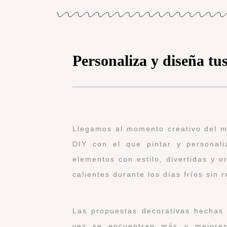
Personaliza y diseña tus
Llegamos al momento creativo del m
DIY con el que pintar y personali
elementos con estilo, divertidas y o
calientes durante los días fríos sin
Las propuestas decorativas hechas
vez se encuentran más y mejores