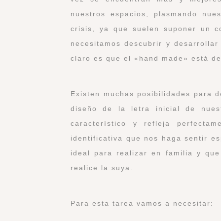
nuestros espacios, plasmando nues
crisis, ya que suelen suponer un c
necesitamos descubrir y desarrollar
claro es que el «hand made» está d
Existen muchas posibilidades para d
diseño de la letra inicial de nu
característico y refleja perfect
identificativa que nos haga sentir e
ideal para realizar en familia y q
realice la suya.
Para esta tarea vamos a necesitar: