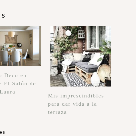
os
o Deco en
: El Salón de
 Laura
Mis imprescindibles
para dar vida a la
terraza
les