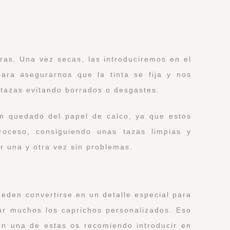
ras. Una vez secas, las introduciremos en el
ara asegurarnos que la tinta se fija y nos
tazas evitando borrados o desgastes.
n quedado del papel de calco, ya que estos
proceso, consiguiendo unas tazas limpias y
r una y otra vez sin problemas.
den convertirse en un detalle especial para
ar muchos los caprichos personalizados. Eso
con una de estas os recomiendo introducir en