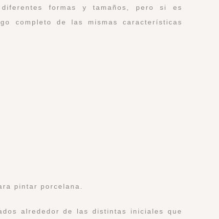
diferentes formas y tamaños, pero si es
ego completo de las mismas características
ara pintar porcelana.
os alrededor de las distintas iniciales que