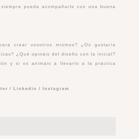
ue siempre pueda acompañarle con una buena
para crear vosotros mismos? ¿Os gustaría
ticas? ¿Qué opináis del diseño con la inicial?
ón y si os animáis a llevarlo a la práctica
tter
/
Linkedin
/
Instagram