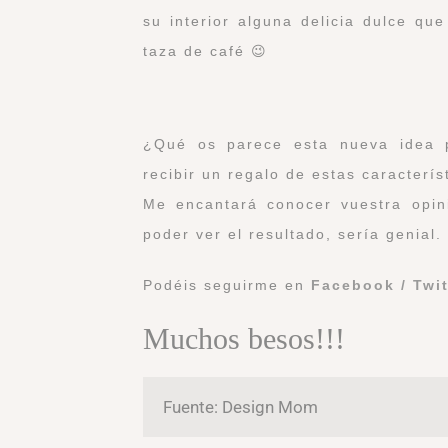
su interior alguna delicia dulce q
taza de café 😉
¿Qué os parece esta nueva idea 
recibir un regalo de estas caracterís
Me encantará conocer vuestra opini
poder ver el resultado, sería genial.
Podéis seguirme en
Facebook
/
Twi
Muchos besos!!!
Fuente: Design Mom