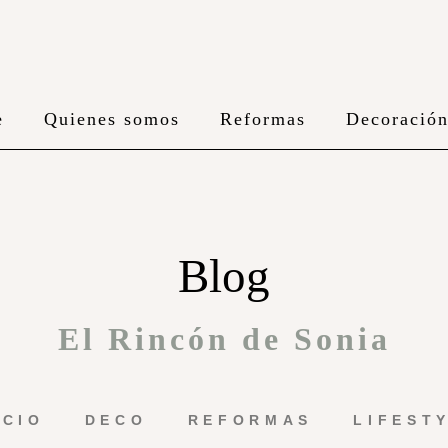
e
Quienes somos
Reformas
Decoració
Blog
El Rincón de Sonia
ICIO
DECO
REFORMAS
LIFEST