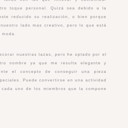
tro toque personal. Quizá sea debido a la
oste reducido su realización, o bien porque
 nuestro lado mas creativo, pero lo que está
e moda.
ecorar nuestras tazas, pero he optado por el
estro nombre ya que me resulta elegante y
amente el concepto de conseguir una pieza
speciales. Puede convertirse en una actividad
ue cada uno de los miembros que la compone