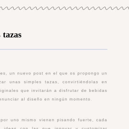
 tazas
es, un nuevo post en el que os propongo un
zar unas simples tazas, convirtiéndolas en
riginales que invitarán a disfrutar de bebidas
 renunciar al diseño en ningún momento.
 por uno mismo vienen pisando fuerte, cada
 ideas con las que innovar y customizar