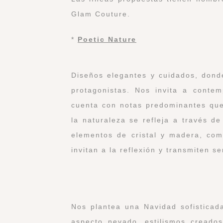
Glam Couture.
*
Poetic Nature
Diseños elegantes y cuidados, donde
protagonistas. Nos invita a conte
cuenta con notas predominantes que
la naturaleza se refleja a través d
elementos de cristal y madera, com
invitan a la reflexión y transmiten s
Nos plantea una Navidad sofisticada
aspecto nevado, estilismos creados