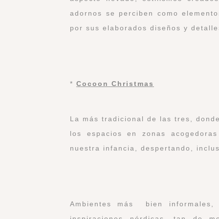
adornos se perciben como elementos
por sus elaborados diseños y detalle
*
Cocoon Christmas
La más tradicional de las tres, donde
los espacios en zonas acogedoras
nuestra infancia, despertando, inclus
Ambientes más bien informales, 
inspiraciones nórdicas, tan de 