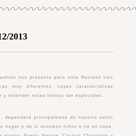
12/2013
ashion nos presenta para esta Navidad tres
cas muy diferentes, cuyas características
r y entender estas fiestas tan especiales.
, dependerá principalemte de nuestro estilo
ro hogar y de si tenemos niños o no en casa.
e propio: Poetic Nature, Cocoon Christmas y