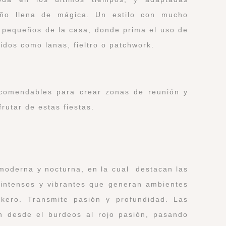
año llena de mágica. Un estilo con mucho
 pequeños de la casa, donde prima el uso de
jidos como lanas, fieltro o patchwork.
ecomendables para crear zonas de reunión y
rutar de estas fiestas.
moderna y nocturna, en la cual destacan las
 intensos y vibrantes que generan ambientes
ockero.
Transmite pasión y profundidad. Las
n desde el burdeos al rojo pasión, pasando