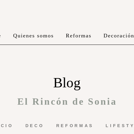
e
Quienes somos
Reformas
Decoració
Blog
El Rincón de Sonia
ICIO
DECO
REFORMAS
LIFEST