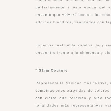
perfectamente a esta época del 
encanto que volverá locos a los más
adornos blanditos, realizados con te
Espacios realmente cálidos, muy r
encuentro frente a la chimenea y disf
*
Glam Couture
Representa la Navidad más festiva, 
combinaciones atrevidas de colores
con cierto aire atrevido y algo r
tonalidades más representativas va