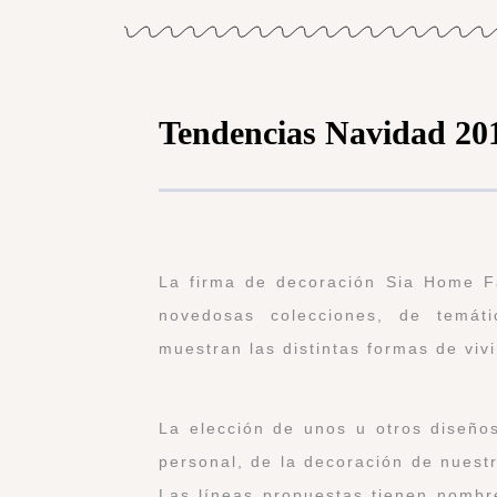
Tendencias Navidad 20
La firma de decoración Sia Home F
novedosas colecciones, de temáti
muestran las distintas formas de vivi
La elección de unos u otros diseños
personal, de la decoración de nuest
Las líneas propuestas tienen nombr