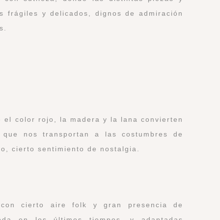
 frágiles y delicados, dignos de admiración
s.
 el color rojo, la madera y la lana convierten
 que nos transportan a las costumbres de
o, cierto sentimiento de nostalgia.
con cierto aire folk y gran presencia de
moda en los últimos tiempos, y adaptadas