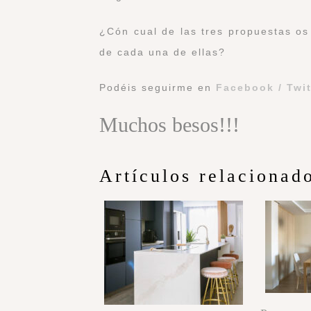
¿Cón cual de las tres propuestas os
de cada una de ellas?
Podéis seguirme en
Facebook
/
Twi
Muchos besos!!!
Artículos relacionad