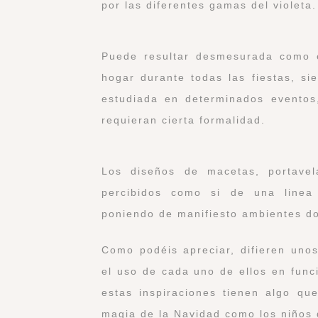
por las diferentes gamas del violeta.
Puede resultar desmesurada como es
hogar durante todas las fiestas, s
estudiada en determinados eventos
requieran cierta formalidad.
Los diseños de macetas, portavel
percibidos como si de una linea 
poniendo de manifiesto ambientes don
Como podéis apreciar, difieren uno
el uso de cada uno de ellos en func
estas inspiraciones tienen algo qu
magia de la Navidad como los niños 