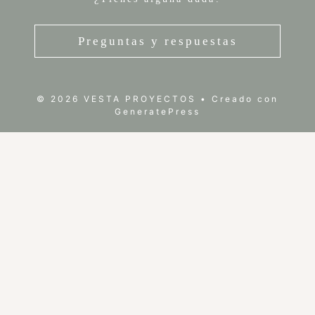
Preguntas y respuestas
© 2026 VESTA PROYECTOS
• Creado con
GeneratePress