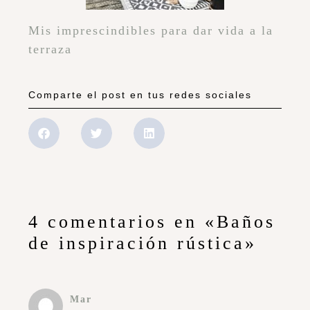
Mis imprescindibles para dar vida a la
terraza
Comparte el post en tus redes sociales
4 comentarios en «Baños
de inspiración rústica»
Mar