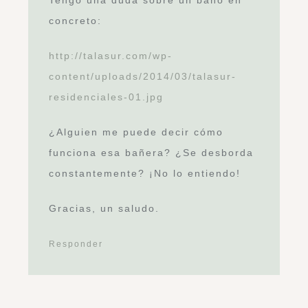
Tengo una duda sobre un baño en
concreto:
http://talasur.com/wp-
content/uploads/2014/03/talasur-
residenciales-01.jpg
¿Alguien me puede decir cómo
funciona esa bañera? ¿Se desborda
constantemente? ¡No lo entiendo!
Gracias, un saludo.
Responder