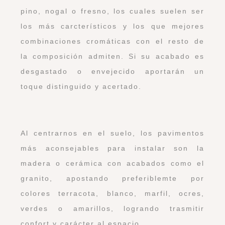
pino, nogal o fresno, los cuales suelen ser
los más carcterísticos y los que mejores
combinaciones cromáticas con el resto de
la composición admiten. Si su acabado es
desgastado o envejecido aportarán un
toque distinguido y acertado.
Al centrarnos en el suelo, los pavimentos
más aconsejables para instalar son la
madera o cerámica con acabados como el
granito, apostando preferiblemte por
colores terracota, blanco, marfil, ocres,
verdes o amarillos, logrando trasmitir
confort y carácter al espacio.