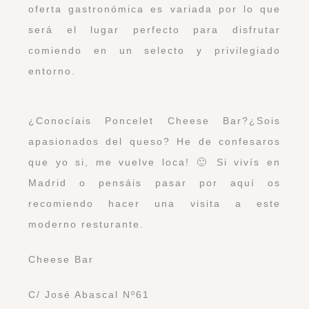
oferta gastronómica es variada por lo que
será el lugar perfecto para disfrutar
comiendo en un selecto y privilegiado
entorno.
¿Conocíais Poncelet Cheese Bar?¿Sois
apasionados del queso? He de confesaros
que yo si, me vuelve loca! 🙂 Si vivís en
Madrid o pensáis pasar por aquí os
recomiendo hacer una visita a este
moderno resturante.
Cheese Bar
C/ José Abascal Nº61