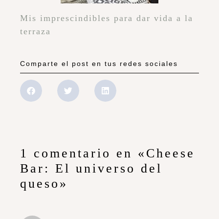
Mis imprescindibles para dar vida a la
terraza
Comparte el post en tus redes sociales
1 comentario en «Cheese
Bar: El universo del
queso»