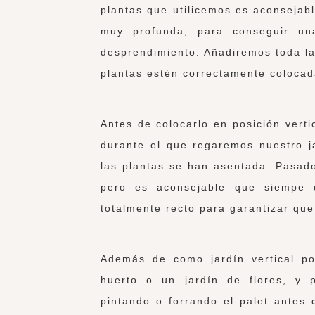
plantas que utilicemos es aconsejab
muy profunda, para conseguir un
desprendimiento. Añadiremos toda la
plantas estén correctamente colocad
Antes de colocarlo en posición vert
durante el que regaremos nuestro 
las plantas se han asentada. Pasad
pero es aconsejable que siempe 
totalmente recto para garantizar que
Además de como jardín vertical po
huerto o un jardín de flores, y p
pintando o forrando el palet antes 