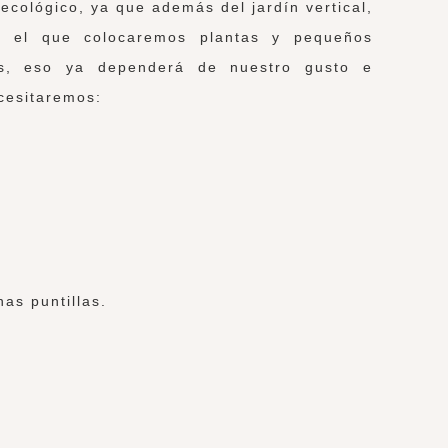
ecológico, ya que además del jardín vertical,
en el que colocaremos plantas y pequeños
es, eso ya dependerá de nuestro gusto e
cesitaremos:
as puntillas.