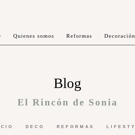
e
Quienes somos
Reformas
Decoració
Blog
El Rincón de Sonia
ICIO
DECO
REFORMAS
LIFEST