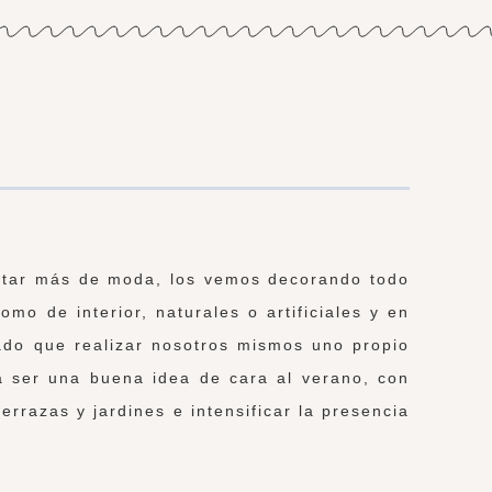
estar más de moda, los vemos decorando todo
omo de interior, naturales o artificiales y en
ado que realizar nosotros mismos uno propio
a ser una buena idea de cara al verano, con
errazas y jardines e intensificar la presencia