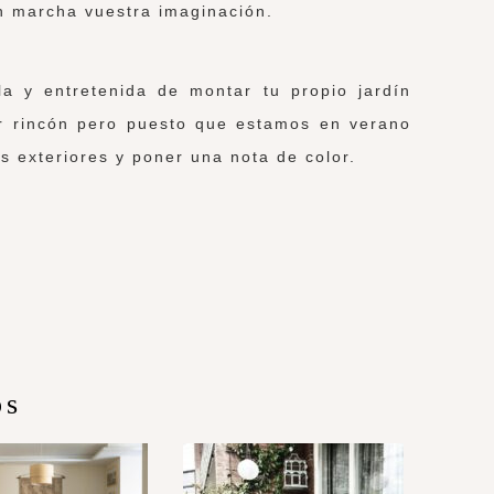
n marcha vuestra imaginación.
la y entretenida de montar tu propio jardín
er rincón pero puesto que estamos en verano
s exteriores y poner una nota de color.
!
os