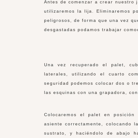
Antes de comenzar a crear nuestro j
utilizaremos la lija. Eliminaremos p
peligrosos, de forma que una vez q
desgastadas podamos trabajar comod
Una vez recuperado el palet, cub
laterales, utilizando el cuarto 
seguridad podemos colocar dos o tr
las esquinas con una grapadora, con
Colocaremos el palet en posición 
asiente correctamente, colocando l
sustrato, y haciéndolo de abajo h