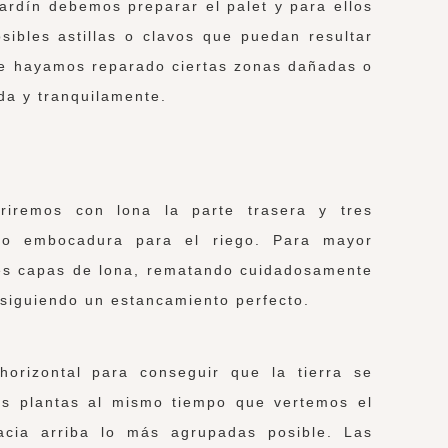
ardín debemos preparar el palet y para ellos
osibles astillas o clavos que puedan resultar
ue hayamos reparado ciertas zonas dañadas o
a y tranquilamente.
riremos con lona la parte trasera y tres
como embocadura para el riego. Para mayor
es capas de lona, rematando cuidadosamente
siguiendo un estancamiento perfecto.
horizontal para conseguir que la tierra se
as plantas al mismo tiempo que vertemos el
acia arriba lo más agrupadas posible. Las