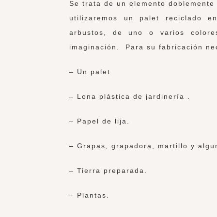
Se trata de un elemento doblemente 
utilizaremos un palet reciclado 
arbustos, de uno o varios color
imaginación. Para su fabricación ne
– Un palet
– Lona plástica de jardinería .
– Papel de lija.
– Grapas, grapadora, martillo y algun
– Tierra preparada.
– Plantas.