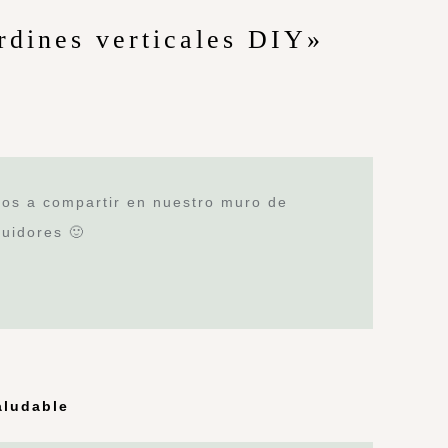
rdines verticales DIY»
mos a compartir en nuestro muro de
uidores 🙂
aludable