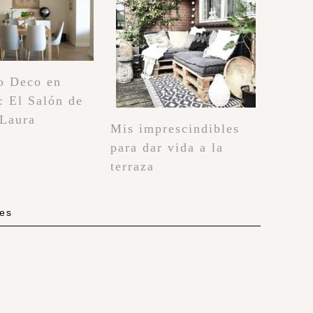
o Deco en
: El Salón de
 Laura
Mis imprescindibles
para dar vida a la
terraza
les