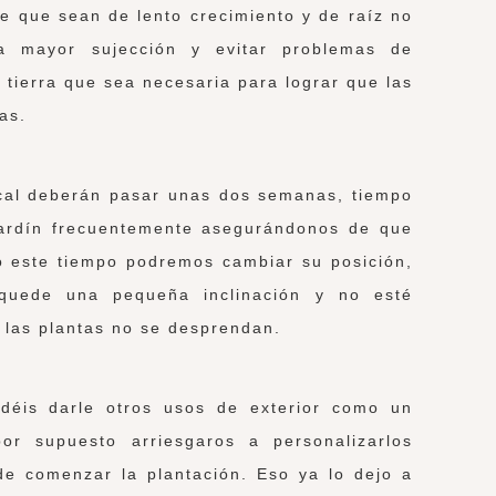
le que sean de lento crecimiento y de raíz no
a mayor sujección y evitar problemas de
 tierra que sea necesaria para lograr que las
as.
ical deberán pasar unas dos semanas, tiempo
jardín frecuentemente asegurándonos de que
o este tiempo podremos cambiar su posición,
quede una pequeña inclinación y no esté
 las plantas no se desprendan.
déis darle otros usos de exterior como un
or supuesto arriesgaros a personalizarlos
de comenzar la plantación. Eso ya lo dejo a