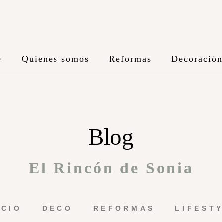
e
Quienes somos
Reformas
Decoració
Blog
El Rincón de Sonia
ICIO
DECO
REFORMAS
LIFEST