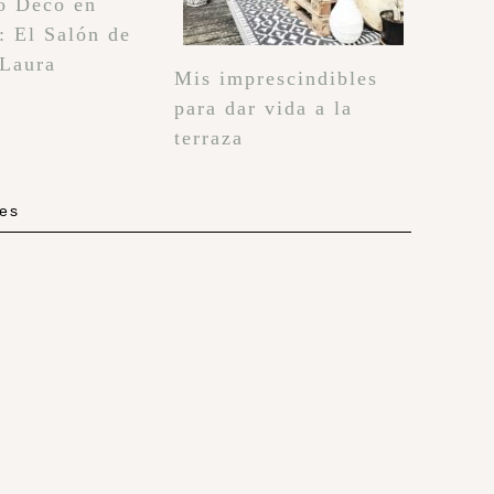
o Deco en
: El Salón de
 Laura
Mis imprescindibles
para dar vida a la
terraza
les