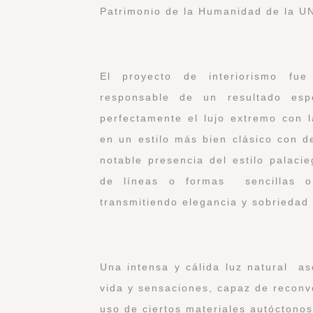
Patrimonio de la Humanidad de la 
El proyecto de interiorismo fue
responsable de un resultado esp
perfectamente el lujo extremo con l
en un estilo más bien clásico con d
notable presencia del estilo palaci
de líneas o formas sencillas o
transmitiendo elegancia y sobriedad 
Una intensa y cálida luz natural a
vida y sensaciones, capaz de reconve
uso de ciertos materiales autóctono