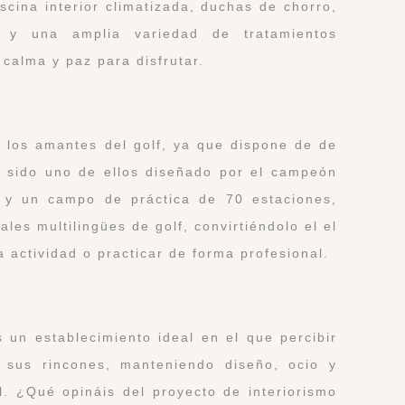
cina interior climatizada, duchas de chorro,
 y una amplia variedad de tratamientos
 calma y paz para disfrutar.
los amantes del golf, ya que dispone de de
 sido uno de ellos diseñado por el campeón
 y un campo de práctica de 70 estaciones,
ales multilingües de golf, convirtiéndolo el el
a actividad o practicar de forma profesional.
un establecimiento ideal en el que percibir
 sus rincones, manteniendo diseño, ocio y
. ¿Qué opináis del proyecto de interiorismo