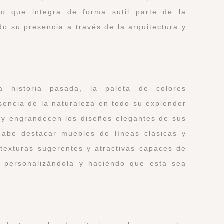
po que integra de forma sutil parte de la
do su presencia a través de la arquitectura y
a historia pasada, la paleta de colores
esencia de la naturaleza en todo su explendor
y engrandecen los diseños elegantes de sus
 cabe destacar muebles de líneas clásicas y
 texturas sugerentes y atractivas capaces de
a, personalizándola y haciéndo que esta sea