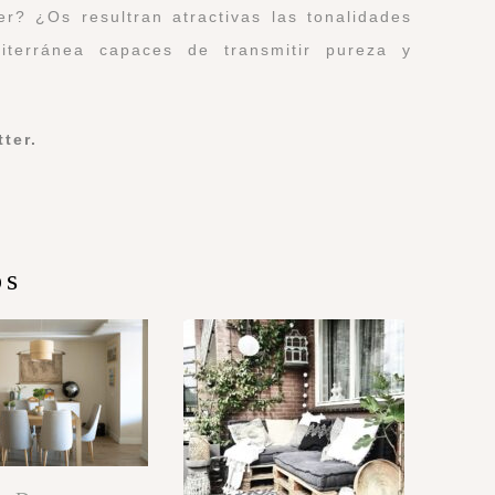
r? ¿Os resultran atractivas las tonalidades
iterránea capaces de transmitir pureza y
tter
.
os