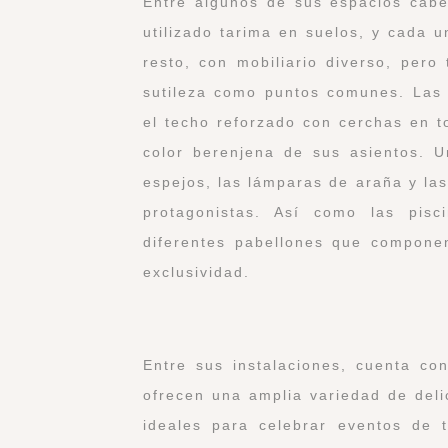
Entre algunos de sus espacios cabe
utilizado tarima en suelos, y cada u
resto, con mobiliario diverso, pero
sutileza como puntos comunes. Las 
el techo reforzado con cerchas en t
color berenjena de sus asientos. U
espejos, las lámparas de araña y las
protagonistas. Así como las pis
diferentes pabellones que componen
exclusividad.
Entre sus instalaciones, cuenta c
ofrecen una amplia variedad de deli
ideales para celebrar eventos de