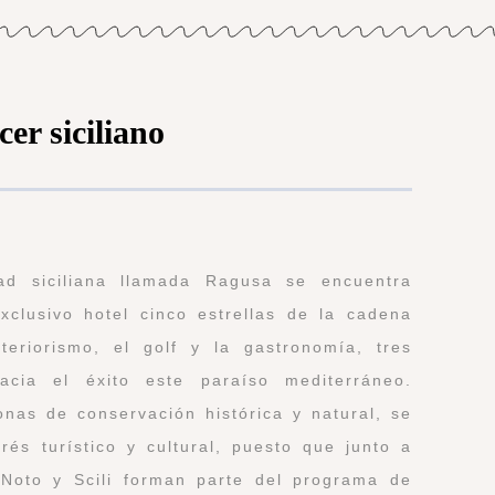
er siciliano
ad siciliana llamada Ragusa se encuentra
clusivo hotel cinco estrellas de la cadena
eriorismo, el golf y la gastronomía, tres
acia el éxito este paraíso mediterráneo.
as de conservación histórica y natural, se
és turístico y cultural, puesto que junto a
 Noto y Scili forman parte del programa de