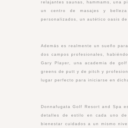
relajantes saunas, hammams, una pis
un centro de masajes y belleza
personalizados, un autético oasis de
Además es realmente un sueño para 
dos campos profesionales, habiéndo
Gary Player, una academia de golf
greens de putt y de pitch y profesion
lugar perfecto para iniciarse en dich
Donnafugata Golf Resort and Spa es 
detalles de estilo en cada uno de
bienestar cuidados a un mismo nivel