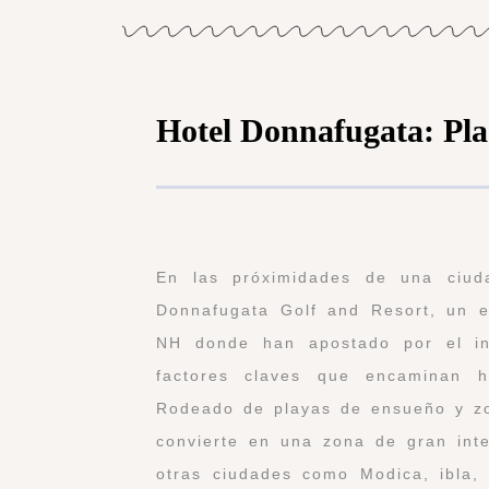
Hotel Donnafugata: Plac
En las próximidades de una ciud
Donnafugata Golf and Resort, un ex
NH donde han apostado por el int
factores claves que encaminan h
Rodeado de playas de ensueño y zon
convierte en una zona de gran inter
otras ciudades como Modica, ibla,