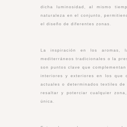
dicha luminosidad, al mismo tiem
naturaleza en el conjunto, permitien
el diseño de diferentes zonas.
La inspiración en los aromas, l
mediterráneos tradicionales o la pr
son puntos clave que complementan 
interiores y exteriores en los que
actuales o determinados textiles de
resaltar y poterciar cualquier zon
única.