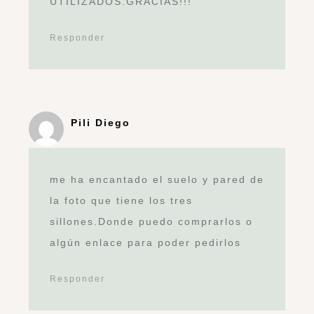
Responder
Deja un comentario