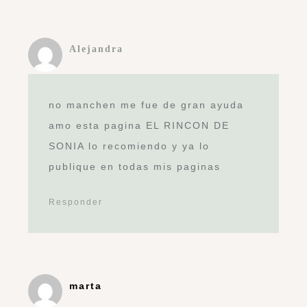
Guarda mi nombre, correo electrónico y
web en este navegador para la próxima
vez que comente.