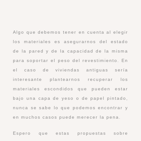
Mis imprescindibles para dar vida a la
terraza
Comparte el post en tus redes sociales
10 comentarios en
«Materiales y mas para
revestir paredes»
Briconatur