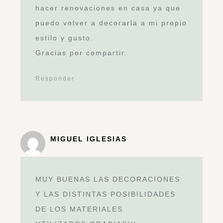
conseguir el papel pintado que sale
en la fotgrafia – Pintura, papel
pintado y tejidos. es la 3 foto¡
muchas gracia
Responder
cesar
muy buen trabajo, me ayudo
bastante, muchas gracias