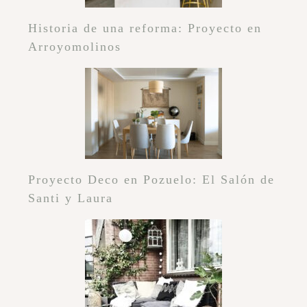
http://www.parafashionyo.com
Responder
Eva
Muy interesante este post, con
buenas ideas. Enhorabuena por el
blog es la primera vez que me paso
y me ha encantado.
Aprovecho para invitarte a visitar y
participar en nuestro blog sobre