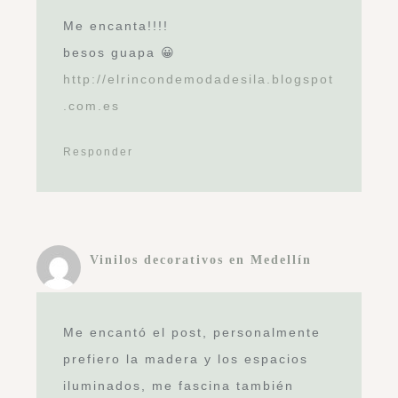
no manchen me fue de gran ayuda
amo esta pagina EL RINCON DE
SONIA lo recomiendo y ya lo
publique en todas mis paginas
Responder
marta
Hola
me gustaria saber donde puedo