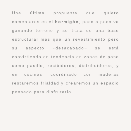
características.
Podéis seguirme en
Facebook
y
Twitter
.
Muchos besos!!!
Artículos relacionados
Historia de una reforma: Proyecto en
Arroyomolinos