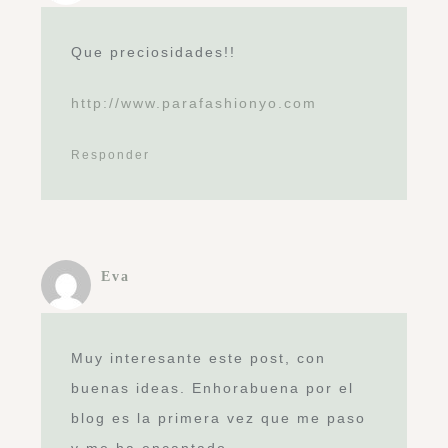
Gracias por compartir.
Responder
MIGUEL IGLESIAS
MUY BUENAS LAS DECORACIONES
Y LAS DISTINTAS POSIBILIDADES
DE LOS MATERIALES
UTILIZADOS.GRACIAS!!!
Responder