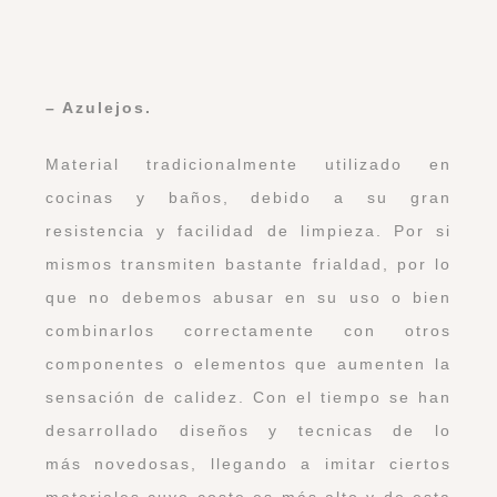
– Azulejos.
Material tradicionalmente utilizado en
cocinas y baños, debido a su gran
resistencia y facilidad de limpieza. Por si
mismos transmiten bastante frialdad, por lo
que no debemos abusar en su uso o bien
combinarlos correctamente con otros
componentes o elementos que aumenten la
sensación de calidez. Con el tiempo se han
desarrollado diseños y tecnicas de lo
más novedosas, llegando a imitar ciertos
materiales cuyo coste es más alto y de esta