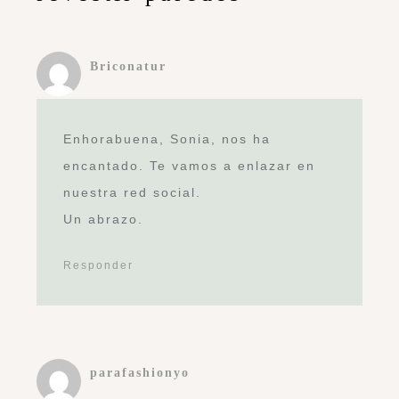
.com.es
Responder
Vinilos decorativos en Medellín
Me encantó el post, personalmente
prefiero la madera y los espacios
iluminados, me fascina también
hacer renovaciones en casa ya que
puedo volver a decorarla a mi propio
estilo y gusto.