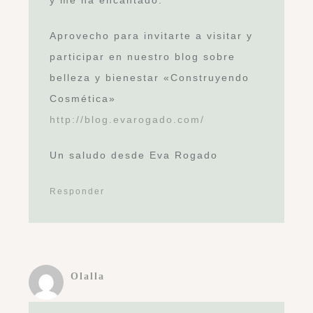
Pili Diego
me ha encantado el suelo y pared de
la foto que tiene los tres
sillones.Donde puedo comprarlos o
algún enlace para poder pedirlos
Responder
Alejandra