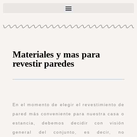
Materiales y mas para
revestir paredes
En el momento de elegir el revestimiento de
pared más conveniente para nuestra casa o
estancia, debemos decidir con visión
general del conjunto, es decir, no