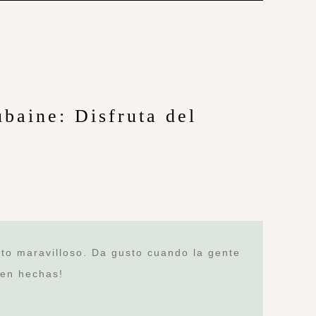
baine: Disfruta del
ito maravilloso. Da gusto cuando la gente
ien hechas!