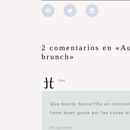
2 comentarios en «Au
brunch»
isa
Que bonito Sonia!!!Es un rinconc
tiene buen gusto por las cosas b
Responder