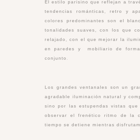
El estilo parisino que reflejan a tr
tendencias románticas, retro y apa
colores predominantes son el blan
tonalidades suaves, con los que co
relajado, con el que mejorar la ilumi
en paredes y mobiliario de forma
conjunto.
Los grandes ventanales son un gra
agradable iluminación natural y comp
sino por las estupendas vistas que
observar el frenético ritmo de la
tiempo se detiene mientras disfruta