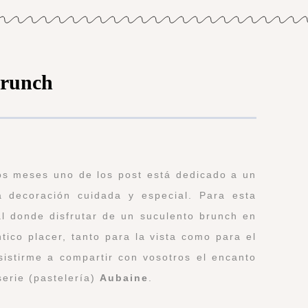
brunch
os meses uno de los post está dedicado a un
a decoración cuidada y especial. Para esta
l donde disfrutar de un suculento brunch en
tico placer, tanto para la vista como para el
sistirme a compartir con vosotros el encanto
serie (pastelería)
Aubaine
.