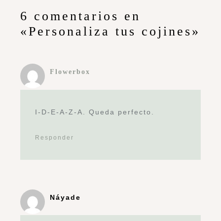
6 comentarios en
«Personaliza tus cojines»
Flowerbox
I-D-E-A-Z-A. Queda perfecto.
Responder
Náyade