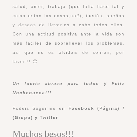
salud, amor, trabajo (que falta hace tal y
como están las cosas,no?), ilusión, sueños
y deseos de llevarlos a cabo todos ellos.
Con una actitud positiva ante la vida son
más fáciles de sobrellevar los problemas,
así que no os olvidéis de sonreir, por
favor!!! 🙂
Un fuerte abrazo para todos y Feliz
Nochebuena!!!
Podéis Seguirme en
Facebook (Página)
/
(Grupo)
y
Twitter
.
Muchos besos!!!