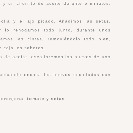
 y un chorrito de aceite durante 5 minutos.
olla y el ajo picado. Añadimos las setas,
 y lo rehogamos todo junto, durante unos
gamos las cintas, removiéndolo todo bien,
 coja los sabores.
o de aceite, escalfaremos los huevos de uno
 colcando encima los huevos escalfados con
erenjena, tomate y setas