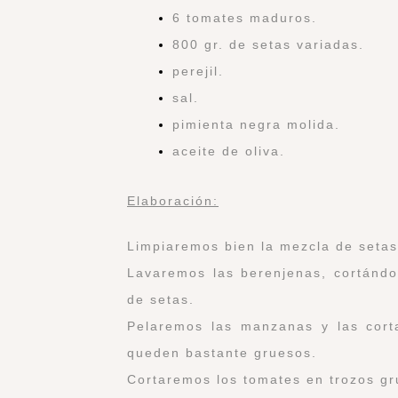
6 tomates maduros.
800 gr. de setas variadas.
perejil.
sal.
pimienta negra molida.
aceite de oliva.
Elaboración:
Limpiaremos bien la mezcla de setas
Lavaremos las berenjenas, cortándol
de setas.
Pelaremos las manzanas y las cort
queden bastante gruesos.
Cortaremos los tomates en trozos gr