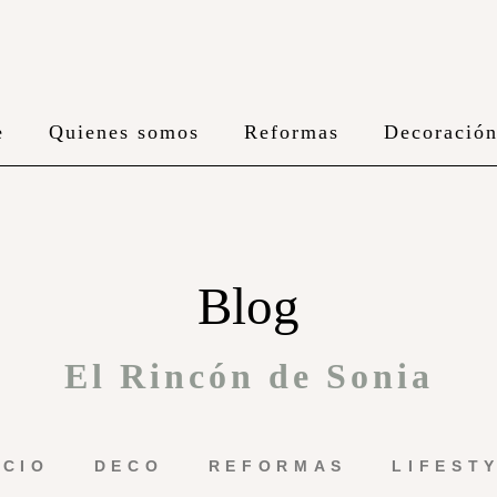
e
Quienes somos
Reformas
Decoració
Blog
El Rincón de Sonia
ICIO
DECO
REFORMAS
LIFEST