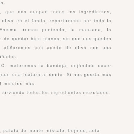
os.
, que nos quepan todos los ingredientes,
oliva en el fondo, repartiremos por toda la
. Encima iremos poniendo, la manzana, la
an de quedar bien planos, sin que nos queden
o aliñaremos con aceite de oliva con una
liñados.
 C. meteremos la bandeja, dejándolo cocer
ede una textura al dente. Si nos gusrta mas
 4 minutos más.
 sirviendo todos los ingredientes mezclados.
, patata de monte, níscalo, bojines, seta