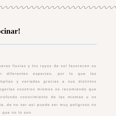
ocinar!
meras lluvias y los rayos de sol favorecen su
en diferentes especies, por lo que las
mplias y variadas gracias a sus distintos
cogerlas vosotros mismos os recomiendo que
 profundo conocimiento de las mismas u os
a, de no ser así puede ser muy peligroso no
s que no lo son.