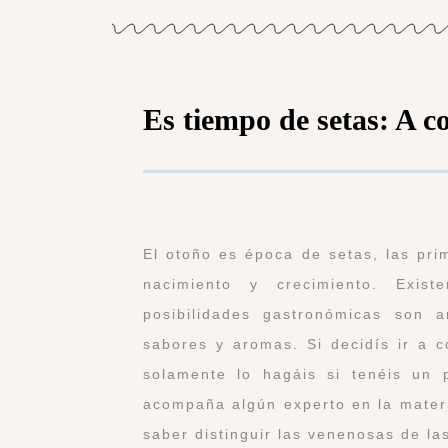
Es tiempo de setas: A c
El otoño es época de setas, las pri
nacimiento y crecimiento. Exist
posibilidades gastronómicas son a
sabores y aromas. Si decidís ir a 
solamente lo hagáis si tenéis un
acompaña algún experto en la materi
saber distinguir las venenosas de la