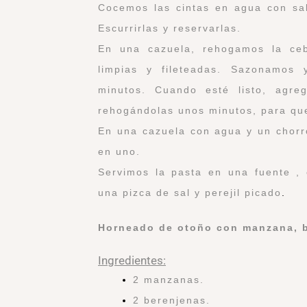
Cocemos las cintas en agua con sal
Escurrirlas y reservarlas.
En una cazuela, rehogamos la ceb
limpias y fileteadas. Sazonamos
minutos. Cuando esté listo, agre
rehogándolas unos minutos, para que
En una cazuela con agua y un chorr
en uno.
Servimos la pasta en una fuente ,
una pizca de sal y perejil picado
.
Horneado de otoño con manzana, b
Ingredientes:
2 manzanas.
2 berenjenas.