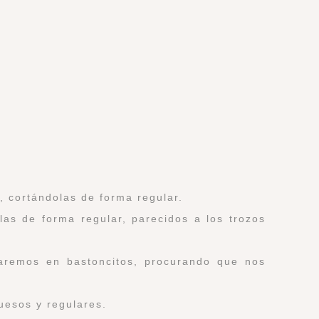
, cortándolas de forma regular.
as de forma regular, parecidos a los trozos
aremos en bastoncitos, procurando que nos
uesos y regulares.