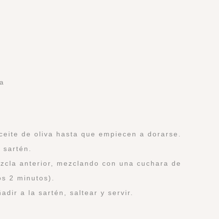
va
 aceite de oliva hasta que empiecen a dorarse.
a sartén.
ezcla anterior, mezclando con una cuchara de
s 2 minutos).
adir a la sartén, saltear y servir.