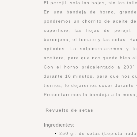
El perejil, solo las hojas, sin los tall
En una bandeja de horno, grande
pondremos un chorrito de aceite de 
superficie, las hojas de perejil
berenjena, el tomate y las setas. H
apilados. Lo salpimentaremos y l
aceitera, para que nos quede bien a
Con el horno précalentado a 200º
durante 10 minutos, para que nos qu
tiernos, lo dejaremos cocer durante
Presentaremos la bandeja a la mesa,
Revuelto de setas
Ingredientes:
250 gr. de setas (Lepista nuda