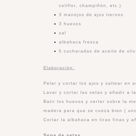
coliflor, champiñón, etc.)
3 manojos de ajos tiernos
3 huevos
sal
albahaca fresca
5 cucharadas de aceite de oli
Elaboración:
Pelar y cortar los ajos y saltear en
Lavar y cortar las setas y añadir a l
Batir los huevos y verter sobre la m
madera para que se cueza bien ( uno
Cortar la albahaca en tiras finas y añ
Sopa de setas