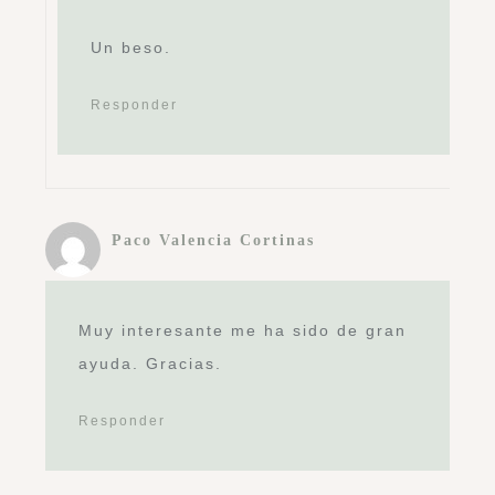
Un beso.
Responder
Paco Valencia Cortinas
Muy interesante me ha sido de gran
ayuda. Gracias.
Responder