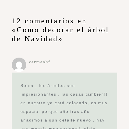
12 comentarios en
«Como decorar el árbol
de Navidad»
carmenhf
Sonia , los árboles son
impresionantes , las casas también!!
en nuestro ya está colocado, es muy
especial porque año tras año
añadimos algún detalle nuevo , hay
una mezcla muy curiosa!! jejeje