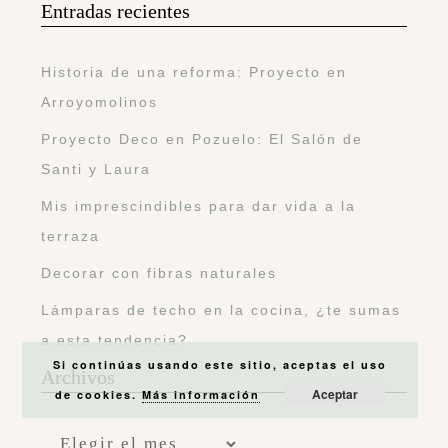
Entradas recientes
Historia de una reforma: Proyecto en
Arroyomolinos
Proyecto Deco en Pozuelo: El Salón de
Santi y Laura
Mis imprescindibles para dar vida a la
terraza
Decorar con fibras naturales
Lámparas de techo en la cocina, ¿te sumas
a esta tendencia?
Si continúas usando este sitio, aceptas el uso
Archivos
Aceptar
de cookies.
Más información