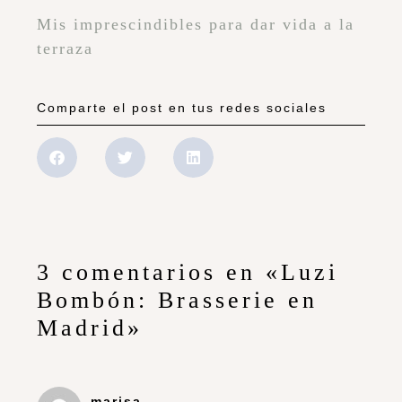
Mis imprescindibles para dar vida a la
terraza
Comparte el post en tus redes sociales
3 comentarios en «Luzi
Bombón: Brasserie en
Madrid»
marisa