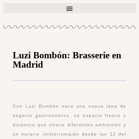
Luzi Bombón: Brasserie en
Madrid
Con Luzi Bombón nace una nueva idea de
negocio gastronómico, un espacio fresco y
dinámico que ofrece diferentes ambientes y
un horario ininterrumpido desde las 12 del