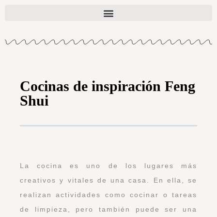
Cocinas de inspiración Feng
Shui
La cocina es uno de los lugares más
creativos y vitales de una casa. En ella, se
realizan actividades como cocinar o tareas
de limpieza, pero también puede ser una