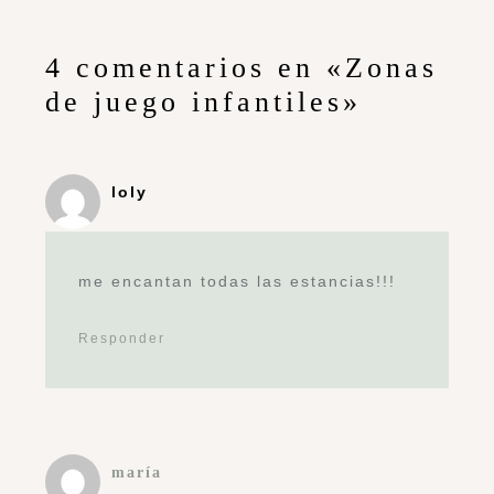
4 comentarios en «Zonas
de juego infantiles»
loly
me encantan todas las estancias!!!
Responder
maría