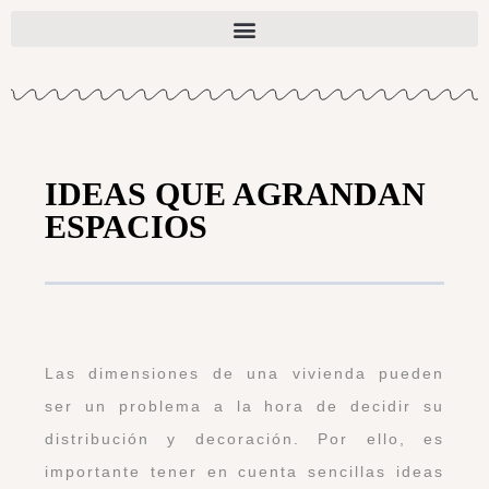
IDEAS QUE AGRANDAN
ESPACIOS
Las dimensiones de una vivienda pueden
ser un problema a la hora de decidir su
distribución y decoración. Por ello, es
importante tener en cuenta sencillas ideas