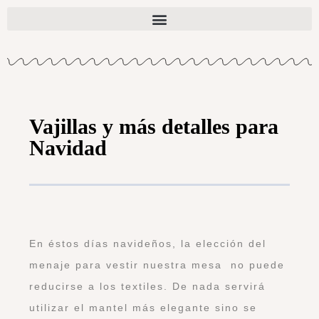
Vajillas y más detalles para
Navidad
En éstos días navideños, la elección del
menaje para vestir nuestra mesa no puede
reducirse a los textiles. De nada servirá
utilizar el mantel más elegante sino se