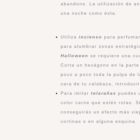
abandono. La utilización de ant
una noche como ésta.
Utiliza
incienso
para perfumar
para alumbrar zonas estratégi
Halloween
se requiere una cuc
Corta un hexágono en la parte 
poco a poco toda la pulpa de 
cara de tu calabaza, introducir
Para imitar
telarañas
puedes u
color carne que estén rotas. S
conseguirás un efecto más viej
cortinas o en alguna esquina.