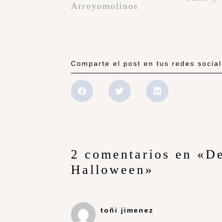
Arroyomolinos
Comparte el post en tus redes socia
2 comentarios en «De
Halloween»
toñi jimenez