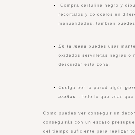
Compra cartulina negro y dibu
recórtalos y colócalos en dife
manualidades, también puedes
En la mesa
puedes usar mantel
oxidados,servilletas negras o
descuidar ésta zona.
Cuelga por la pared algún
gor
arañas
…Todo lo que veas que 
Como puedes ver conseguir un decora
conseguirás con un escaso presupue
del tiempo suficiente para realizar 