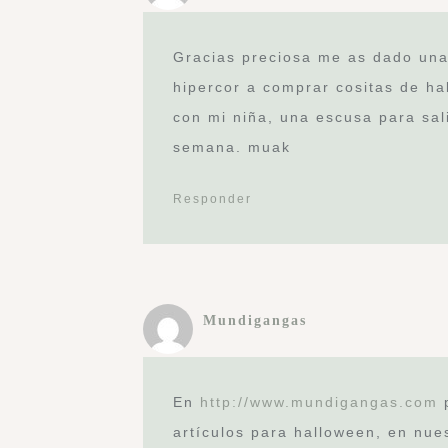
Gracias preciosa me as dado una
hipercor a comprar cositas de h
con mi niña, una escusa para salir
semana. muak
Responder
Mundigangas
En
http://www.mundigangas.com
p
artículos para halloween, en nue