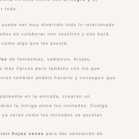
ar todo.
 puede ser muy divertido todo lo relacionado
tados en colaborar con vosotros y eso hará
o como algo que los asuste.
les
de fantasmas, vampiros, brujas,
s más típicos pero también con los que
ores también podéis hacerlo y conseguir que
ipalmente en la entrada, crearán un
rás la intriga entre los invitados. Cuelga
l, ya verás como los invitados se asustan
arcir hojas secas
para dar sensación de