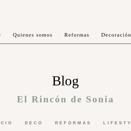
e
Quienes somos
Reformas
Decoració
Blog
El Rincón de Sonia
ICIO
DECO
REFORMAS
LIFEST