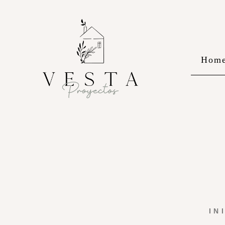
Hom
IN