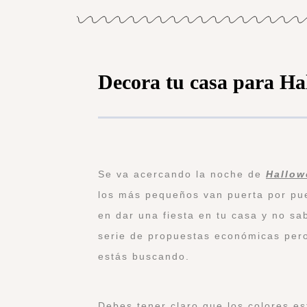
Decora tu casa para Ha
Se va acercando la noche de
Hallow
los más pequeños van puerta por pu
en dar una fiesta en tu casa y no s
serie de propuestas económicas pero
estás buscando.
Debes tener claro que los colores e