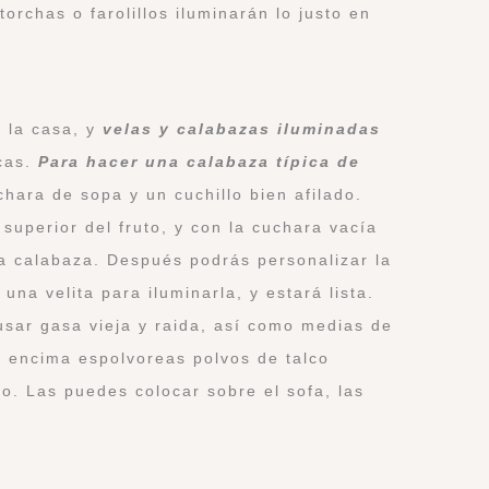
orchas o farolillos iluminarán lo justo en
 la casa, y
velas y calabazas iluminadas
cas.
Para hacer una calabaza típica de
hara de sopa y un cuchillo bien afilado.
superior del fruto, y con la cuchara vacía
la calabaza. Después podrás personalizar la
 una velita para iluminarla, y estará lista.
sar gasa vieja y raida, así como medias de
i encima espolvoreas polvos de talco
o. Las puedes colocar sobre el sofa, las