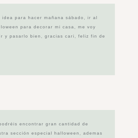
 idea para hacer mañana sábado, ir al
alloween para decorar mi casa, me voy
 y pasarlo bien, gracias cari, feliz fin de
odréis encontrar gran cantidad de
stra sección especial halloween, ademas