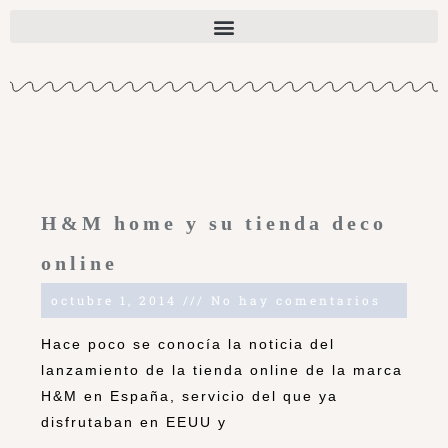
H&M home y su tienda deco
online
octubre 1, 2014
No hay comentarios
Hace poco se conocía la noticia del
lanzamiento de la tienda online de la marca
H&M en España, servicio del que ya
disfrutaban en EEUU y