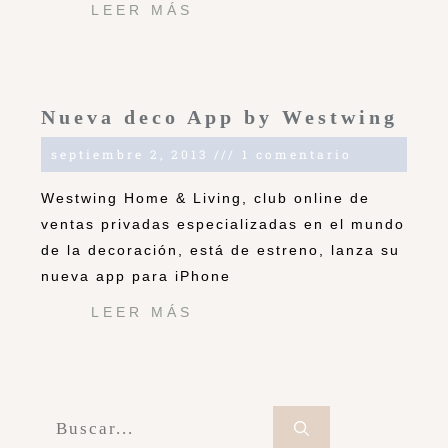
LEER MÁS
Nueva deco App by Westwing
septiembre 2, 2013
1 comentario
Westwing Home & Living, club online de
ventas privadas especializadas en el mundo
de la decoración, está de estreno, lanza su
nueva app para iPhone
LEER MÁS