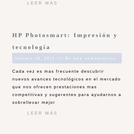
LEER MÁS
HP Photosmart: Impresión y
tecnología
febrero 18, 2013
No hay comentarios
Cada vez es mas frecuente descubrir
nuevos avances tecnológicos en el mercado
que nos ofrecen prestaciones mas
competitivas y sugerentes para ayudarnos a
sobrellevar mejor
LEER MÁS