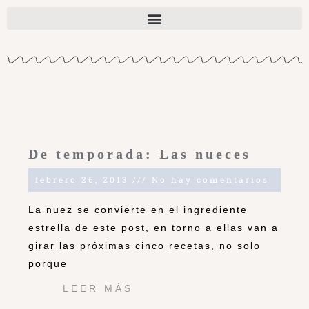
De temporada: Las nueces
febrero 26, 2013
No hay comentarios
La nuez se convierte en el ingrediente
estrella de este post, en torno a ellas van a
girar las próximas cinco recetas, no solo
porque
LEER MÁS