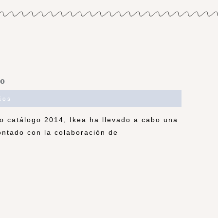
vo
ios
o catálogo 2014, Ikea ha llevado a cabo una
ontado con la colaboración de