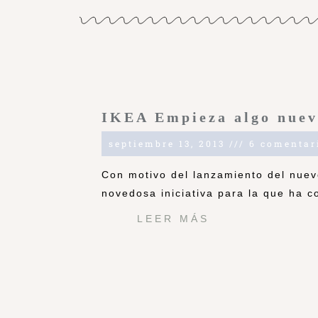
IKEA Empieza algo nue
septiembre 13, 2013
6 comentar
Con motivo del lanzamiento del nuev
novedosa iniciativa para la que ha c
LEER MÁS