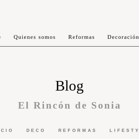
e
Quienes somos
Reformas
Decoració
Blog
El Rincón de Sonia
ICIO
DECO
REFORMAS
LIFEST